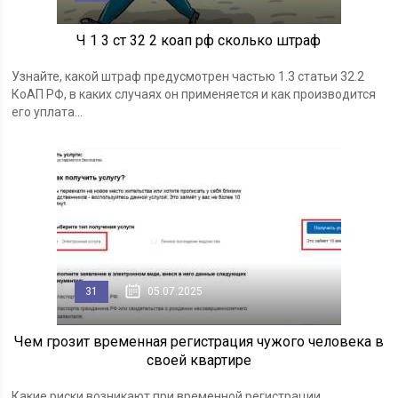
Ч 1 3 ст 32 2 коап рф сколько штраф
Узнайте, какой штраф предусмотрен частью 1.3 статьи 32.2
КоАП РФ, в каких случаях он применяется и как производится
его уплата...
31
05.07.2025
Чем грозит временная регистрация чужого человека в
своей квартире
Какие риски возникают при временной регистрации