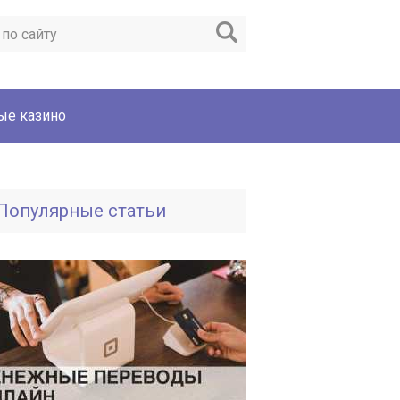
ые казино
Популярные статьи