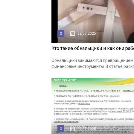
0
02.07.2025
Кто такие обнальщики и как они ра
Обнальщики занимаются превращением б
финансовые инструменты. В статье раскр
0
02.07.2025