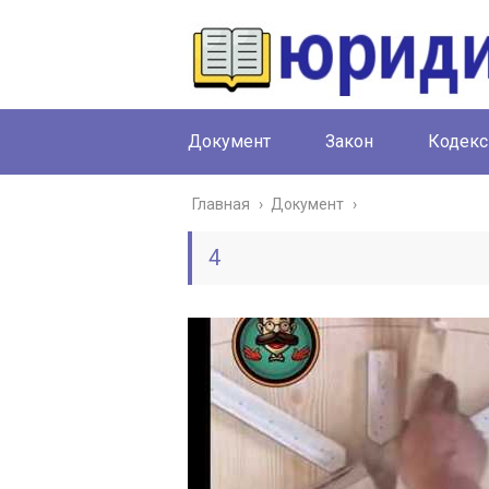
Документ
Закон
Кодекс
Главная
›
Документ
›
4