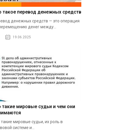
о такое перевод денежных средств
евод денежных средств — это операция
перемещению денег между...
19.06.2025
о такие мировые судьи и чем они
нимаются
 такие мировые судьи, их роль в
вовой системе и...