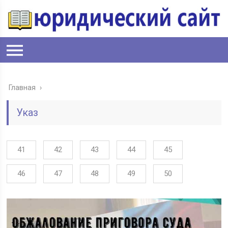
Главная
›
Указ
41
42
43
44
45
46
47
48
49
50