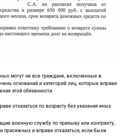
яжных могут не все граждане, включённые в
ечень оснований и категорий лиц, которые вправе
ения этой обязанности.
раве отказаться по возрасту без указания иных
ящие военную службу по призыву или контракту,
 присяжных и вправе отказаться, если были