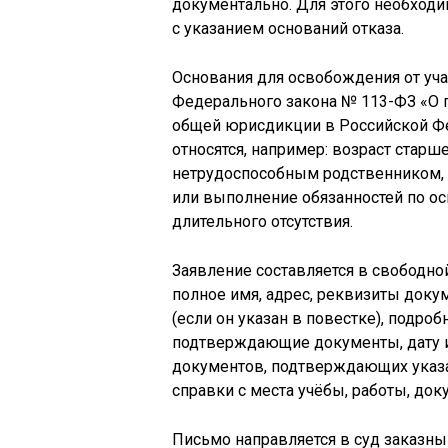
документально. Для этого необходи
с указанием оснований отказа.
Основания для освобождения от уча
Федерального закона № 113-ФЗ «О 
общей юрисдикции в Российской Фе
относятся, например: возраст старше
нетрудоспособным родственником, 
или выполнение обязанностей по о
длительного отсутствия.
Заявление составляется в свободно
полное имя, адрес, реквизиты доку
(если он указан в повестке), подро
подтверждающие документы, дату и
документов, подтверждающих указа
справки с места учёбы, работы, док
Письмо направляется в суд заказн