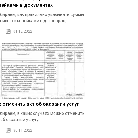
пейками в документах
бираем, как правильно указывать суммы
писью с копейками в договорах,...
01.12.2022
к отменить акт об оказании услуг
бираем, в каких случаях можно отменить
 об оказании услуг,...
30.11.2022