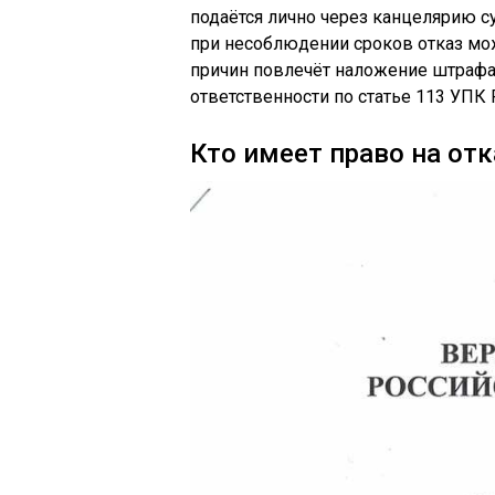
подаётся лично через канцелярию с
при несоблюдении сроков отказ мож
причин повлечёт наложение штрафа
ответственности по статье 113 УПК 
Кто имеет право на отк