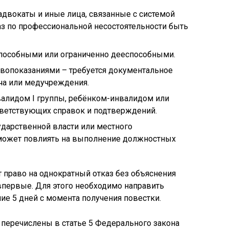
 адвокаты и иные лица, связанные с системой
аз по профессиональной несостоятельности быть
пособными или ограниченно дееспособными.
вопоказаниями – требуется документальное
ча или медучреждения.
валидом I группы, ребёнком-инвалидом или
тветствующих справок и подтверждений.
ударственной власти или местного
 может повлиять на выполнение должностных
 право на однократный отказ без объяснения
впервые. Для этого необходимо направить
ие 5 дней с момента получения повестки.
я перечислены в статье 5 Федерального закона