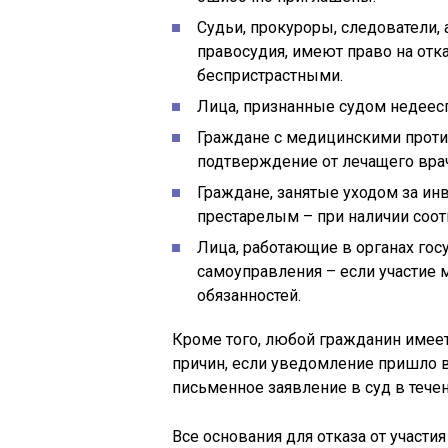
Судьи, прокуроры, следователи,
правосудия, имеют право на отк
беспристрастными.
Лица, признанные судом недеес
Граждане с медицинскими проти
подтверждение от лечащего вра
Граждане, занятые уходом за ин
престарелым – при наличии соо
Лица, работающие в органах гос
самоуправления – если участие
обязанностей.
Кроме того, любой гражданин имеет
причин, если уведомление пришло 
письменное заявление в суд в течен
Все основания для отказа от участи