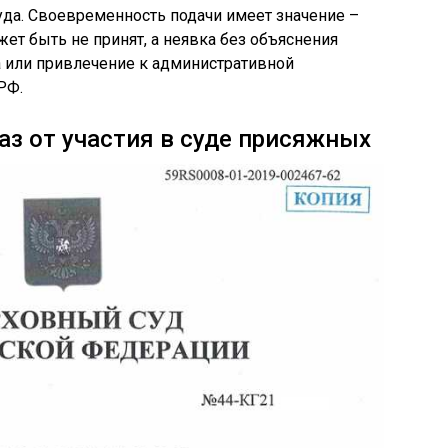
уда. Своевременность подачи имеет значение –
ет быть не принят, а неявка без объяснения
 или привлечение к административной
РФ.
аз от участия в суде присяжных