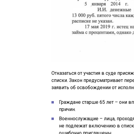
Отказаться от участия в суде прис
списки. Закон предусматривает пер
заявить об освобождении от исполн
Граждане старше 65 лет – они вп
причин.
Военнослужащие – лица, проход
не подлежат включению в списки
ошибочно приглашены.