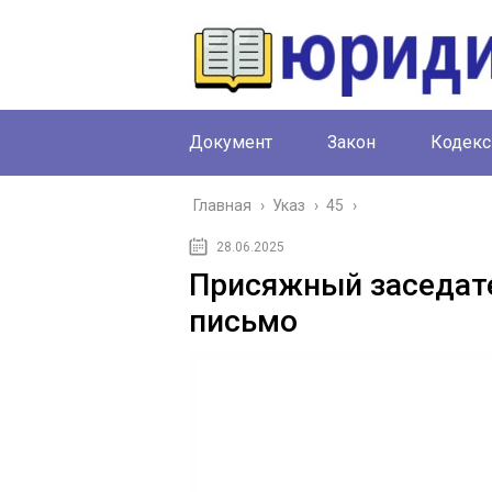
Документ
Закон
Кодекс
Главная
›
Указ
›
45
›
28.06.2025
Присяжный заседате
письмо