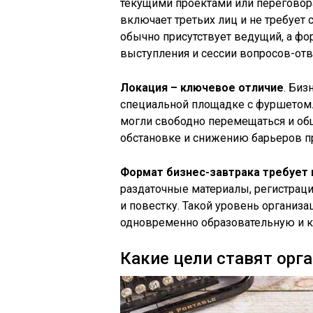
текущими проектами или переговора
включает третьих лиц и не требует 
обычно присутствует ведущий, а фо
выступления и сессии вопросов-отв
Локация – ключевое отличие
. Биз
специальной площадке с фуршетом. 
могли свободно перемещаться и об
обстановке и снижению барьеров п
Формат бизнес-завтрака требует 
раздаточные материалы, регистрация
и повестку. Такой уровень организ
одновременно образовательную и 
Какие цели ставят орг