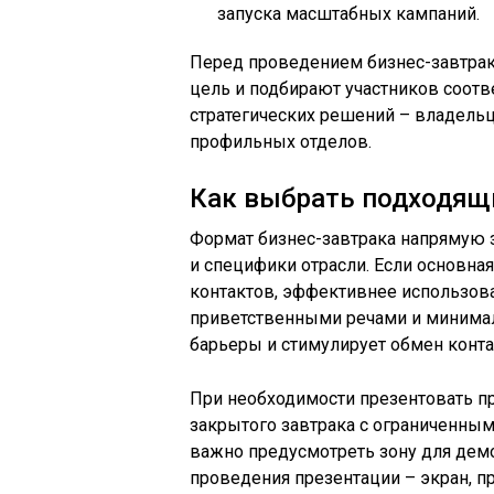
запуска масштабных кампаний.
Перед проведением бизнес-завтрак
цель и подбирают участников соотв
стратегических решений – владельц
профильных отделов.
Как выбрать подходящ
Формат бизнес-завтрака напрямую з
и специфики отрасли. Если основна
контактов, эффективнее использов
приветственными речами и минимал
барьеры и стимулирует обмен конта
При необходимости презентовать пр
закрытого завтрака с ограниченным
важно предусмотреть зону для дем
проведения презентации – экран, п