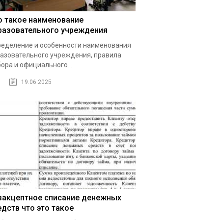
о такое наименование
разовательного учреждения
еделение и особенности наименования
азовательного учреждения, правила
ора и официального...
19.06.2025
закцептное списание денежных
едств что это такое