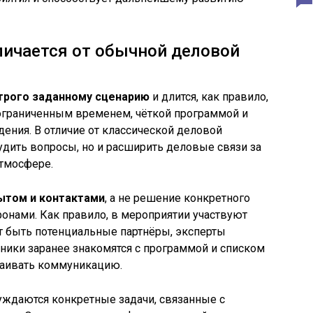
личается от обычной деловой
строго заданному сценарию
и длится, как правило,
с ограниченным временем, чёткой программой и
ения. В отличие от классической деловой
судить вопросы, но и расширить деловые связи за
атмосфере.
ытом и контактами
, а не решение конкретного
онами. Как правило, в мероприятии участвуют
т быть потенциальные партнёры, эксперты
тники заранее знакомятся с программой и списком
траивать коммуникацию.
ждаются конкретные задачи, связанные с