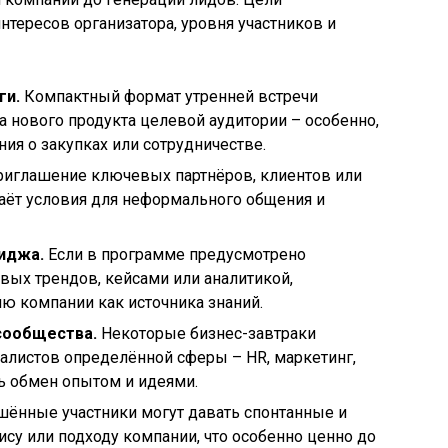
нтересов организатора, уровня участников и
ги.
Компактный формат утренней встречи
 нового продукта целевой аудитории – особенно,
ия о закупках или сотрудничестве.
иглашение ключевых партнёров, клиентов или
аёт условия для неформального общения и
иджа.
Если в программе предусмотрено
вых трендов, кейсами или аналитикой,
ю компании как источника знаний.
сообщества.
Некоторые бизнес-завтраки
алистов определённой сферы – HR, маркетинг,
ь обмен опытом и идеями.
ённые участники могут давать спонтанные и
ису или подходу компании, что особенно ценно до