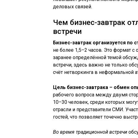
деловых связей.
Чем бизнес-завтрак от
встречи
Бизнес-завтрак организуется по 
не более 1,5–2 часов. Это формат 
заранее определённой темой обсужд
встречи, здесь важно не только об
счёт нетворкинга в неформальной 
Цель бизнес-завтрака – обмен оп
рабочего вопроса между двумя стор
10–30 человек, среди которых могу
отрасли и представители СМИ. Учас
гостей, что позволяет точечно выс
Во время традиционной встречи
обсу