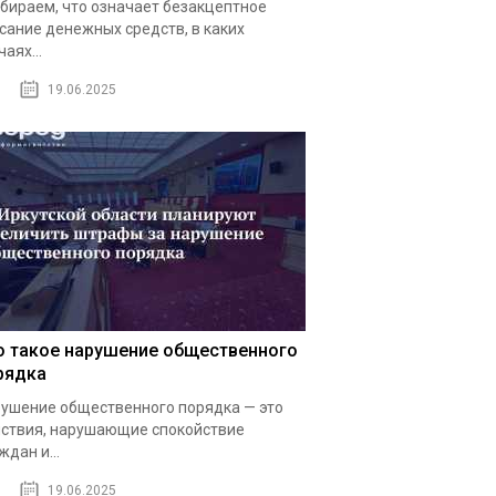
бираем, что означает безакцептное
сание денежных средств, в каких
чаях...
19.06.2025
о такое нарушение общественного
рядка
ушение общественного порядка — это
ствия, нарушающие спокойствие
ждан и...
19.06.2025