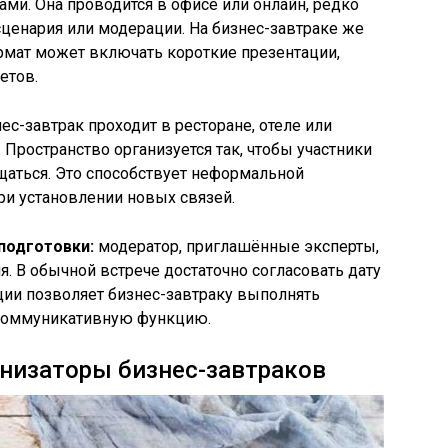
ми. Она проводится в офисе или онлайн, редко
сценария или модерации. На бизнес-завтраке же
рмат может включать короткие презентации,
етов.
нес-завтрак проходит в ресторане, отеле или
Пространство организуется так, чтобы участники
щаться. Это способствует неформальной
ри установлении новых связей.
подготовки:
модератор, приглашённые эксперты,
. В обычной встрече достаточно согласовать дату
ации позволяет бизнес-завтраку выполнять
коммуникативную функцию.
анизаторы бизнес-завтраков