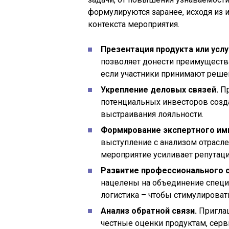
формулируются заранее, исходя из и
контекста мероприятия.
Презентация продукта или услу
позволяет донести преимущества
если участники принимают решен
Укрепление деловых связей.
Пр
потенциальных инвесторов созд
выстраивания лояльности.
Формирование экспертного им
выступление с анализом отрасле
мероприятие усиливает репутаци
Развитие профессионального 
нацелены на объединение специ
логистика – чтобы стимулироват
Анализ обратной связи.
Приглаш
честные оценки продуктам, серв