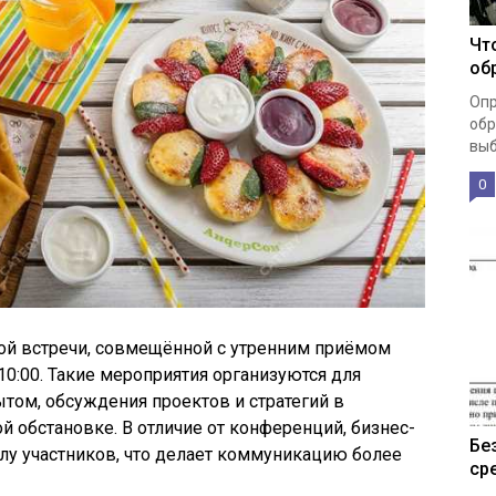
Чт
об
Опр
обр
выб
0
вой встречи, совмещённой с утренним приёмом
10:00. Такие мероприятия организуются для
ытом, обсуждения проектов и стратегий в
й обстановке. В отличие от конференций, бизнес-
Бе
слу участников, что делает коммуникацию более
ср