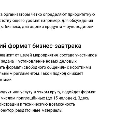
а организаторы чётко определяют приоритетную
етствующего уровня: например, для обсуждения
ы бизнеса, для оценки продукта – руководители
ий формат бизнес-завтрака
ависит от целей мероприятия, состава участников
я задача – установление новых деловых
ать формат «свободного общения» с короткими
ьным регламентом. Такой подход снижает
ктами.
одукт или услугу в узком кругу, подойдет формат
 числом приглашённых (до 15 человек). Здесь
онстрации и техническую возможность
роектор, раздаточные материалы.