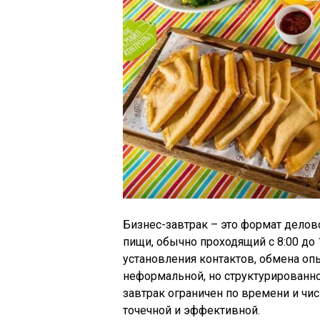
Бизнес-завтрак – это формат дело
пищи, обычно проходящий с 8:00 до 
установления контактов, обмена оп
неформальной, но структурированно
завтрак ограничен по времени и чи
точечной и эффективной.