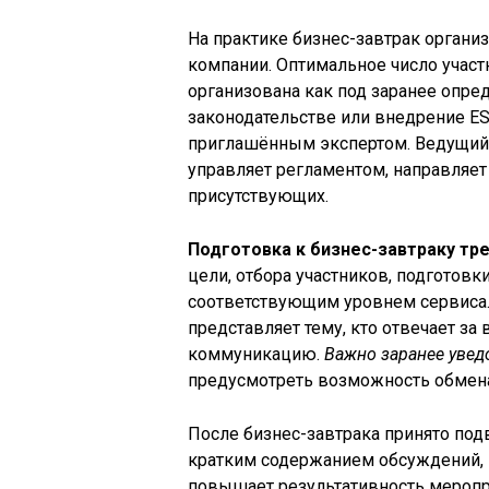
На практике бизнес-завтрак организ
компании. Оптимальное число участн
организована как под заранее опре
законодательстве или внедрение ESG
приглашённым экспертом. Ведущий 
управляет регламентом, направляет 
присутствующих.
Подготовка к бизнес-завтраку тр
цели, отбора участников, подготовк
соответствующим уровнем сервиса.
представляет тему, кто отвечает за
коммуникацию.
Важно заранее уведо
предусмотреть возможность обмена
После бизнес-завтрака принято подв
кратким содержанием обсуждений, 
повышает результативность меропр