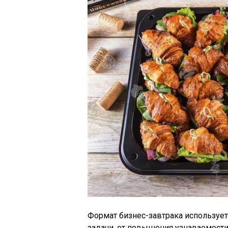
Формат бизнес-завтрака использует
задачи, от повышения узнаваемости