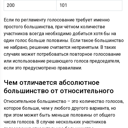
200
101
Если по регламенту голосование требует именно
простого большинства, при чётном количестве
участников всегда необходимо добиться хотя бы на
один голос больше половины. Если такое большинство
не набрано, решение считается непринятым. В таких
случаях может потребоваться повторное голосование
или использование решающего голоса председателя,
если это предусмотрено правилами.
Чем отличается абсолютное
большинство от относительного
Относительное большинство – это количество голосов,
которое больше, чем у любого другого варианта, но
при этом может быть меньше половины от общего
числа голосов. В случае нескольких участников