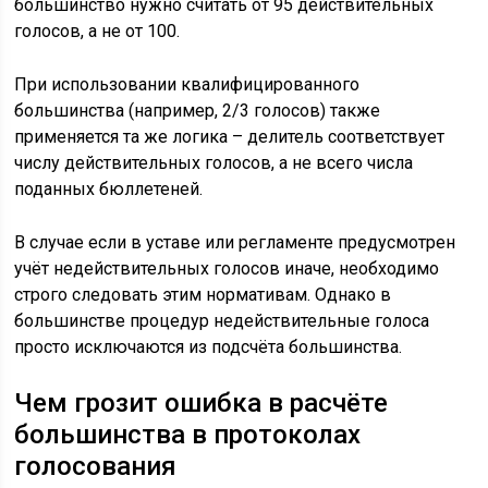
большинство нужно считать от 95 действительных
голосов, а не от 100.
При использовании квалифицированного
большинства (например, 2/3 голосов) также
применяется та же логика – делитель соответствует
числу действительных голосов, а не всего числа
поданных бюллетеней.
В случае если в уставе или регламенте предусмотрен
учёт недействительных голосов иначе, необходимо
строго следовать этим нормативам. Однако в
большинстве процедур недействительные голоса
просто исключаются из подсчёта большинства.
Чем грозит ошибка в расчёте
большинства в протоколах
голосования