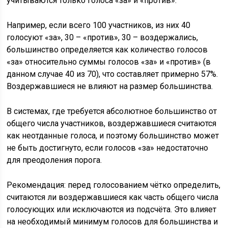
учитываются только голоса «за» и «против».
Например, если всего 100 участников, из них 40
голосуют «за», 30 – «против», 30 – воздержались,
большинство определяется как количество голосов
«за» относительно суммы голосов «за» и «против» (в
данном случае 40 из 70), что составляет примерно 57%.
Воздержавшиеся не влияют на размер большинства.
В системах, где требуется абсолютное большинство от
общего числа участников, воздержавшиеся считаются
как неотданные голоса, и поэтому большинство может
не быть достигнуто, если голосов «за» недостаточно
для преодоления порога.
Рекомендация: перед голосованием чётко определить,
считаются ли воздержавшиеся как часть общего числа
голосующих или исключаются из подсчёта. Это влияет
на необходимый минимум голосов для большинства и