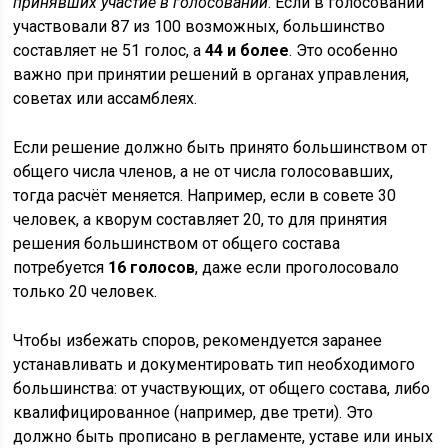
принявших участие в голосовании
. Если в голосовании
участвовали 87 из 100 возможных, большинство
составляет не 51 голос, а
44 и более
. Это особенно
важно при принятии решений в органах управления,
советах или ассамблеях.
Если решение должно быть принято большинством от
общего числа членов, а не от числа голосовавших,
тогда расчёт меняется. Например, если в совете 30
человек, а кворум составляет 20, то для принятия
решения большинством от общего состава
потребуется
16 голосов
, даже если проголосовало
только 20 человек.
Чтобы избежать споров, рекомендуется заранее
устанавливать и документировать тип необходимого
большинства: от участвующих, от общего состава, либо
квалифицированное (например, две трети). Это
должно быть прописано в регламенте, уставе или иных