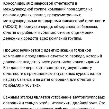
Консолидация финансовой отчетности в
международной группе компаний проводится на
основе единых правил, предусмотренных
международными стандартами финансовой отчетности
(МСФО). В первую очередь объединяются балансы,
отчеты о прибыли и убытках, отчеты о движении
денежных средств всех компаний группы.
Процесс начинается с идентификации головной
компании и определения отчетного периода, который
должен совпадать у всех участников консолидации.
Все данные пересчитываются в единую валюту
отчетности с применением актуальных курсов валют
на дату баланса и на даты операций для отчетов о
прибылях и убытках.
Важным этапом является устранение внутригрупповых
операций и сальдо, чтобы исключить двойной учет. Это
касается взаимных продаж, займов, начисленных