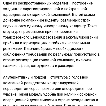
Одна из распространённых моделей – построение
холдинга с зарегистрированной в нейтральной
юрисдикции материнской компанией. В этой схеме
дочерние компании-резиденты различных стран
подчиняются единому иностранному холдингу. Такая
структура применяется при планировании
трансфертного ценообразования и аккумулировании
прибыли в юрисдикциях с гибкими налоговыми
режимами. Ключевой риск – необходимость
соблюдения требований по реальному присутствию в
стране регистрации головной компании, включая
наличие офиса, сотрудников и расходов.
Альтернативный подход – структура с головной
компанией-резидентом, контролирующей
нерезидентов через прямое или опосредованное
участие. Такая модель удобна при наличии основной
операционной деятельности в стране резидентства и
ориентации на локальный рынок. При этом важно