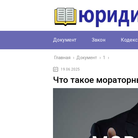
Документ
Закон
Кодекс
Главная
›
Документ
›
1
›
19.06.2025
Что такое мораторн