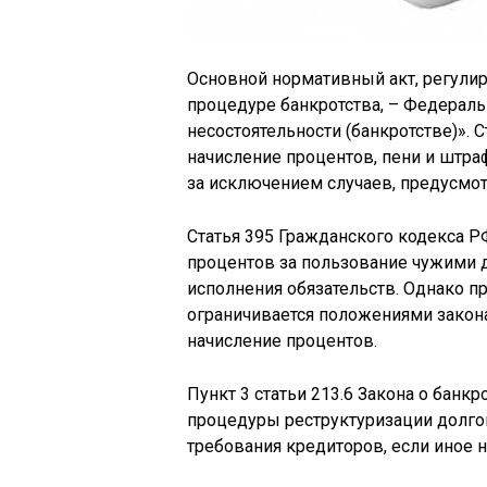
Основной нормативный акт, регули
процедуре банкротства, – Федераль
несостоятельности (банкротстве)». С
начисление процентов, пени и штра
за исключением случаев, предусмо
Статья 395 Гражданского кодекса Р
процентов за пользование чужими
исполнения обязательств. Однако п
ограничивается положениями закона
начисление процентов.
Пункт 3 статьи 213.6 Закона о банк
процедуры реструктуризации долго
требования кредиторов, если иное н