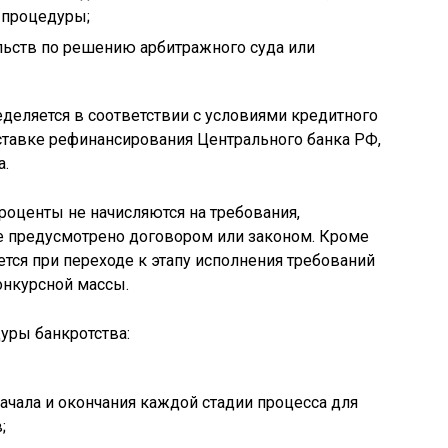
 процедуры;
льств по решению арбитражного суда или
деляется в соответствии с условиями кредитного
о ставке рефинансирования Центрального банка РФ,
а.
роценты не начисляются на требования,
не предусмотрено договором или законом. Кроме
ется при переходе к этапу исполнения требований
онкурсной массы.
уры банкротства:
ачала и окончания каждой стадии процесса для
;