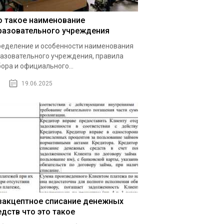
о такое наименование
разовательного учреждения
еделение и особенности наименования
азовательного учреждения, правила
ора и официального...
19.06.2025
закцептное списание денежных
едств что это такое