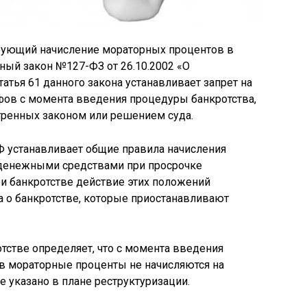
рующий начисление мораторных процентов в
ный закон №127-ФЗ от 26.10.2002 «О
татья 61 данного закона устанавливает запрет на
фов с момента введения процедуры банкротства,
тренных законом или решением суда.
Ф устанавливает общие правила начисления
 денежными средствами при просрочке
ри банкротстве действие этих положений
 о банкротстве, которые приостанавливают
ротстве определяет, что с момента введения
в мораторные проценты не начисляются на
е указано в плане реструктуризации.