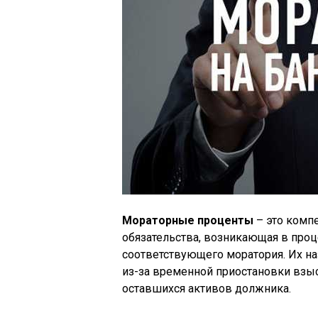
Мораторные проценты
– это комп
обязательства, возникающая в проц
соответствующего моратория. Их н
из-за временной приостановки взы
оставшихся активов должника.