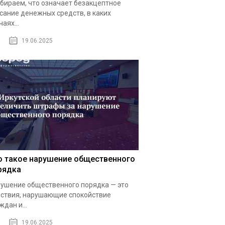
бираем, что означает безакцептное
сание денежных средств, в каких
чаях...
19.06.2025
о такое нарушение общественного
рядка
ушение общественного порядка — это
ствия, нарушающие спокойствие
ждан и...
19.06.2025