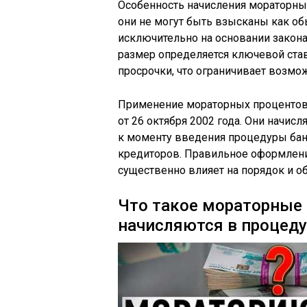
Особенность начисления мораторных
они не могут быть взысканы как об
исключительно на основании закона
размер определяется ключевой став
просрочки, что ограничивает возмо
Применение мораторных процентов
от 26 октября 2002 года. Они начис
к моменту введения процедуры банк
кредиторов. Правильное оформлени
существенно влияет на порядок и о
Что такое мораторные 
начисляются в процеду