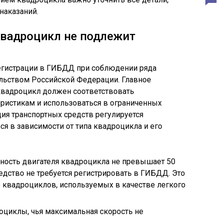
наказаний.
квадроцикл не подлежит
егистрации в ГИБДД при соблюдении ряда
ельством Российской Федерации. Главное
 квадроцикл должен соответствовать
ристикам и использоваться в ограниченных
ция транспортных средств регулируется
ся в зависимости от типа квадроцикла и его
щность двигателя квадроцикла не превышает 50
средство не требуется регистрировать в ГИБДД. Это
 квадроциклов, используемых в качестве легкого
роциклы, чья максимальная скорость не