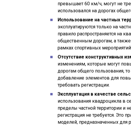
превышает 60 км/ч, могут не тр
использовался на дорогах общег
Использование на частных тер
эксплуатируются только на частн
правило распространяется на к
общественным дорогам, а также 
рамках спортивных мероприятий 
Отсутствие конструктивных и
изменениям, которые могут пов
дорогам общего пользования, то 
добавление элементов для повы
требовать регистрации.
Эксплуатация в качестве сель
использования квадроцикла в се
пределы частной территории и не
регистрация не требуется. Это 
моделей, предназначенных для р