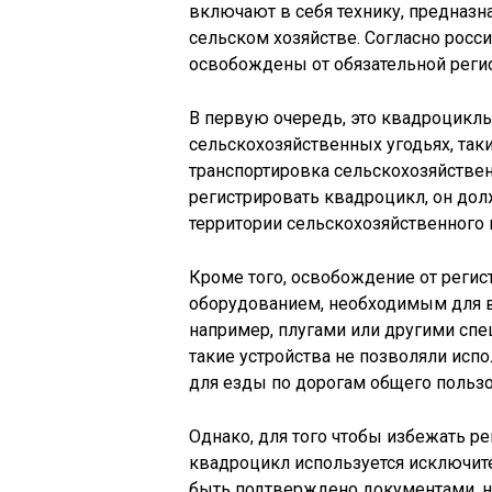
включают в себя технику, предназ
сельском хозяйстве. Согласно росс
освобождены от обязательной реги
В первую очередь, это квадроциклы
сельскохозяйственных угодьях, таки
транспортировка сельскохозяйстве
регистрировать квадроцикл, он дол
территории сельскохозяйственного 
Кроме того, освобождение от реги
оборудованием, необходимым для 
например, плугами или другими сп
такие устройства не позволяли испо
для езды по дорогам общего пользо
Однако, для того чтобы избежать ре
квадроцикл используется исключит
быть подтверждено документами, н