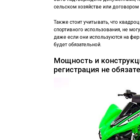
сельском хозяйстве или договором 
Также стоит учитывать, что квадро
спортивного использования, не мог
даже если они используются на ферм
будет обязательной.
Мощность и конструкци
регистрация не обязат