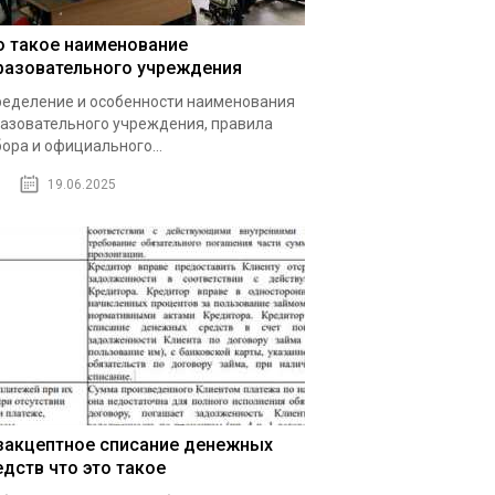
о такое наименование
разовательного учреждения
еделение и особенности наименования
азовательного учреждения, правила
ора и официального...
19.06.2025
закцептное списание денежных
едств что это такое