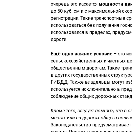
очередь это касается
мощности дви
до 50 куб. см и с максимальной ско
регистрации. Такие транспортные ср
использоваться без получения госн
использовался в пределах, предусм
дороги.
Ещё одно важное условие
– это и
сельскохозяйственных и частных це
общественным дорогам. Такие тран
в других государственных структура
ГИБДД. Также владельцы могут изб
используется исключительно в преде
соблюдение общих дорожных станд
Кроме того, следует помнить, что в
местах или на дорогах общего польз
Законодательство предусматривает
правил. Поэтому перед использован