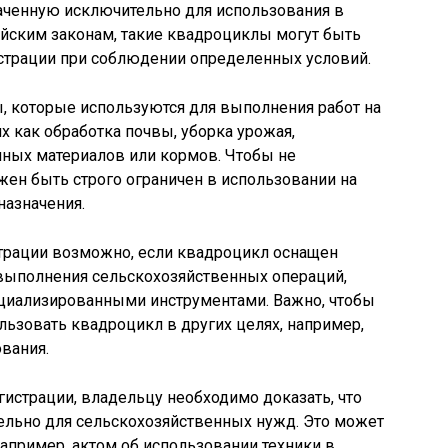
наченную исключительно для использования в
ийским законам, такие квадроциклы могут быть
страции при соблюдении определенных условий.
, которые используются для выполнения работ на
х как обработка почвы, уборка урожая,
нных материалов или кормов. Чтобы не
жен быть строго ограничен в использовании на
назначения.
страции возможно, если квадроцикл оснащен
выполнения сельскохозяйственных операций,
ециализированными инструментами. Важно, чтобы
льзовать квадроцикл в других целях, например,
вания.
гистрации, владельцу необходимо доказать, что
ельно для сельскохозяйственных нужд. Это может
апример, актом об использовании техники в