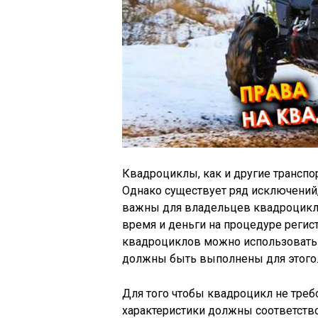
Квадроциклы, как и другие транспо
Однако существует ряд исключений,
важны для владельцев квадроцикло
время и деньги на процедуре регис
квадроциклов можно использовать б
должны быть выполнены для этого
Для того чтобы квадроцикл не треб
характеристики должны соответств