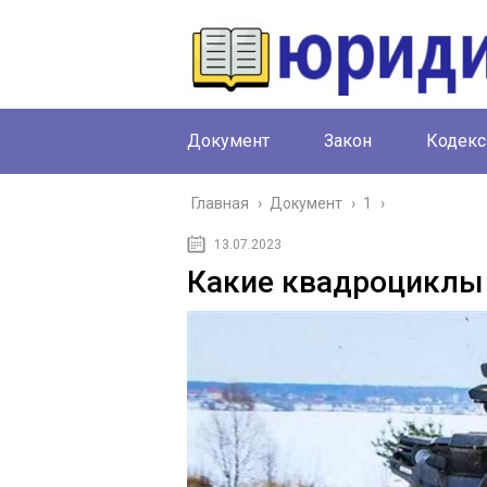
Документ
Закон
Кодекс
Главная
›
Документ
›
1
›
13.07.2023
Какие квадроциклы 