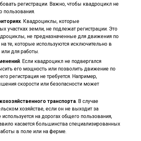
ебовать регистрации. Важно, чтобы квадроцикл не
о пользования.
риториях
. Квадроциклы, которые
ых участках земли, не подлежат регистрации. Это
вадроциклы, не предназначенные для движения по
на те, которые используются исключительно в
или для работы.
зменений
. Если квадроцикл не подвергался
ысить его мощность или позволить движение по
его регистрация не требуется. Например,
шения скорости или безопасности может
скохозяйственного транспорта
. В случае
льском хозяйстве, если он не выходит за
 используется на дорогах общего пользования,
правило касается большинства специализированных
аботы в поле или на ферме.