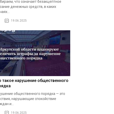
бираем, что означает безакцептное
сание денежных средств, в каких
чаях...
19.06.2025
о такое нарушение общественного
рядка
ушение общественного порядка — это
ствия, нарушающие спокойствие
ждан и...
19.06.2025