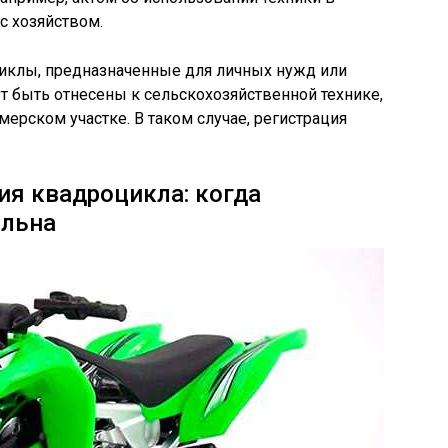
с хозяйством.
циклы, предназначенные для личных нужд или
ут быть отнесены к сельскохозяйственной технике,
ерском участке. В таком случае, регистрация
я квадроцикла: когда
ельна