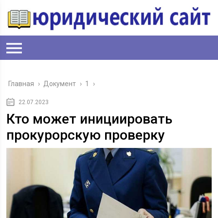
Главная
›
Документ
›
1
›
22.07.2023
Кто может инициировать
прокурорскую проверку