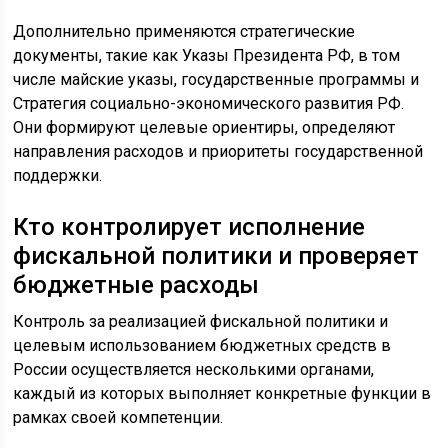
Дополнительно применяются стратегические
документы, такие как Указы Президента РФ, в том
числе майские указы, государственные программы и
Стратегия социально-экономического развития РФ.
Они формируют целевые ориентиры, определяют
направления расходов и приоритеты государственной
поддержки.
Кто контролирует исполнение
фискальной политики и проверяет
бюджетные расходы
Контроль за реализацией фискальной политики и
целевым использованием бюджетных средств в
России осуществляется несколькими органами,
каждый из которых выполняет конкретные функции в
рамках своей компетенции.