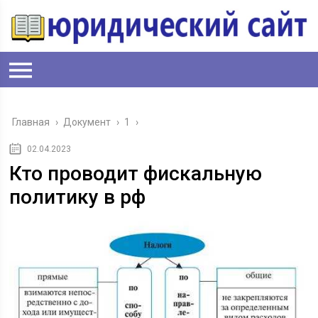
Главная
›
Документ
›
1
›
02.04.2023
Кто проводит фискальную
политику в рф