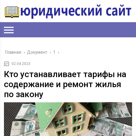
Главная
›
Документ
›
1
›
02.04.2023
Кто устанавливает тарифы на
содержание и ремонт жилья
по закону