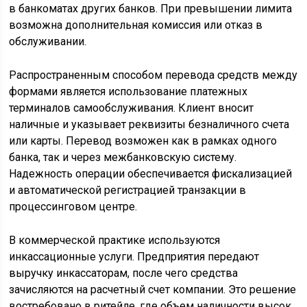
в банкоматах других банков. При превышении лимита
возможна дополнительная комиссия или отказ в
обслуживании.
Распространенным способом перевода средств между
формами является использование платежных
терминалов самообслуживания. Клиент вносит
наличные и указывает реквизиты безналичного счета
или карты. Перевод возможен как в рамках одного
банка, так и через межбанковскую систему.
Надежность операции обеспечивается фискализацией
и автоматической регистрацией транзакции в
процессинговом центре.
В коммерческой практике используются
инкассационные услуги. Предприятия передают
выручку инкассаторам, после чего средства
зачисляются на расчетный счет компании. Это решение
востребовано в ритейле, где объем наличности высок,