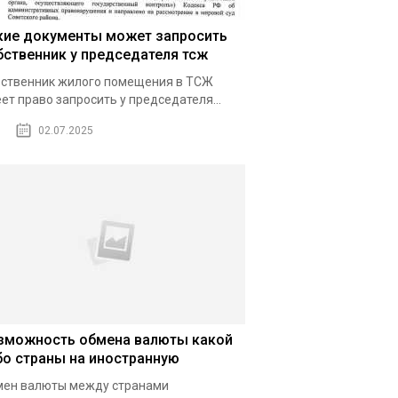
кие документы может запросить
бственник у председателя тсж
ственник жилого помещения в ТСЖ
ет право запросить у председателя...
02.07.2025
зможность обмена валюты какой
бо страны на иностранную
ен валюты между странами