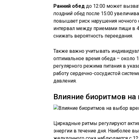
Ранний обед
до 12:00 может вызват
поздний обед
после 15:00 увеличива
повышает риск нарушения ночного 
интервал между приемами пищи в 4
снижать вероятность переедания.
Также важно учитывать индивидуал
оптимальное время обеда – около 12
регулярного режима питания в ука
работу сердечно-сосудистой систем
давления.
Влияние биоритмов на
Циркадные ритмы регулируют акти
энергии в течение дня. Наиболее в
желудочного сока наблюдается с 12: