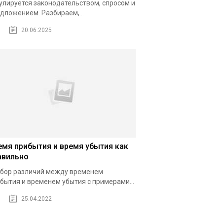
улируется законодательством, спросом и
дложением. Разбираем,...
20.06.2025
емя прибытия и время убытия как
авильно
бор различий между временем
бытия и временем убытия с примерами...
25.04.2022