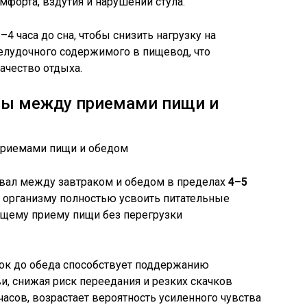
мфорта, вздутия и нарушений стула.
4 часа до сна, чтобы снизить нагрузку на
елудочного содержимого в пищевод, что
ачество отдыха.
лы между приемами пищи и
вал между завтраком и обедом в пределах
4–5
т организму полностью усвоить питательные
ющему приему пищи без перегрузки
к до обеда способствует поддержанию
и, снижая риск переедания и резких скачков
часов, возрастает вероятность усиленного чувства