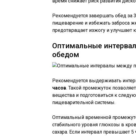
время снижает риск развития диско
Рекомендуется завершать обед за 3–
пищеварение и избежать заброса ж
предотвращает изжогу и улучшает к
Оптимальные интерва
обедом
Рекомендуется выдерживать интер
часов
. Такой промежуток позволяе
вещества и подготовиться к следу
пищеварительной системы.
Оптимальный временной промежуто
стабильного уровня глюкозы в кров
сахара. Если интервал превышает 5 