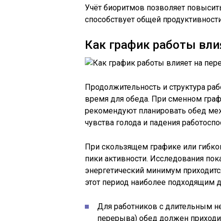
Учёт биоритмов позволяет повысить
способствует общей продуктивност
Как график работы вли
Продолжительность и структура ра
время для обеда. При сменном граф
рекомендуют планировать обед межд
чувства голода и падения работоспо
При скользящем графике или гибко
пики активности. Исследования пок
энергетический минимум приходится
этот период наиболее подходящим д
Для работников с длительным н
перерыва) обед должен приходит