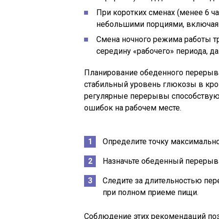
При коротких сменах (менее 6 ч
небольшими порциями, включая 
Смена ночного режима работы тр
середину «рабочего» периода, да
Планирование обеденного перерыва
стабильный уровень глюкозы в кров
регулярные перерывы способствую
ошибок на рабочем месте.
Определите точку максимально
Назначьте обеденный перерыв 
Следите за длительностью пер
при полном приеме пищи.
Соблюдение этих рекомендаций поз