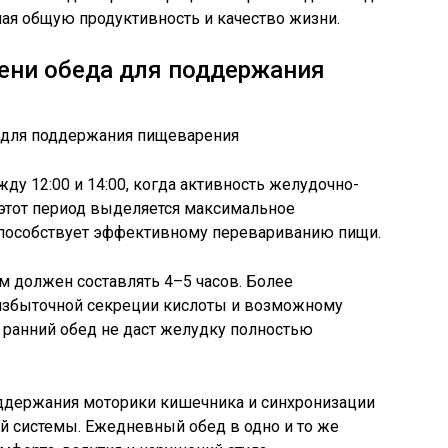
ая общую продуктивность и качество жизни.
ени обеда для поддержания
ду 12:00 и 14:00, когда активность желудочно-
В этот период выделяется максимальное
 способствует эффективному перевариванию пищи.
 должен составлять 4–5 часов. Более
избыточной секреции кислоты и возможному
 ранний обед не даст желудку полностью
оддержания моторики кишечника и синхронизации
 системы. Ежедневный обед в одно и то же