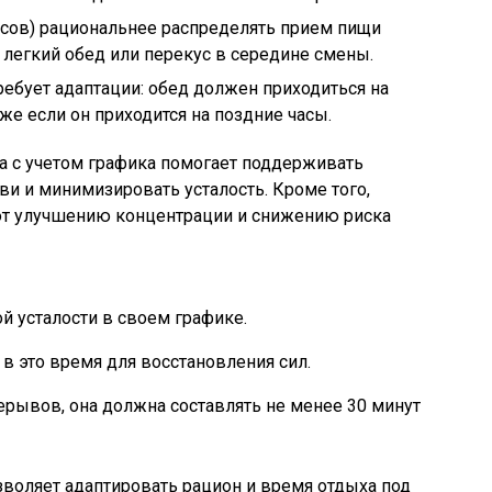
асов) рациональнее распределять прием пищи
легкий обед или перекус в середине смены.
ебует адаптации: обед должен приходиться на
же если он приходится на поздние часы.
 с учетом графика помогает поддерживать
и и минимизировать усталость. Кроме того,
т улучшению концентрации и снижению риска
й усталости в своем графике.
в это время для восстановления сил.
ерывов, она должна составлять не менее 30 минут
воляет адаптировать рацион и время отдыха под