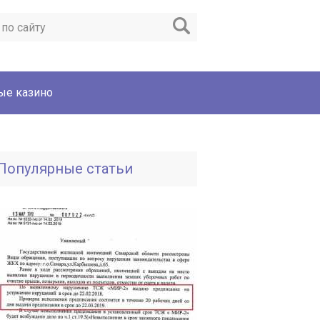
ые казино
Популярные статьи