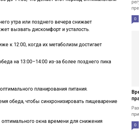
рег
пре
0
него утра или позднего вечера снижает
жет вызвать дискомфорт и усталость.
е к 12:00, когда их метаболизм достигает
еда на 13:00–14:00 из-за более позднего пика
 оптимального планирования питания.
Вр
пр
емя обеда, чтобы синхронизировать пищеварение
Раз
при
 оптимального окна времени для снижения
0