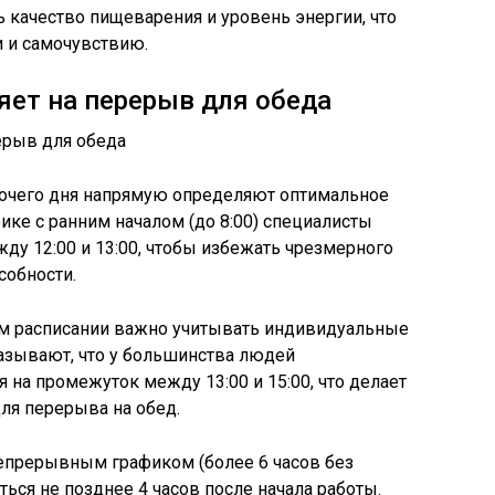
 качество пищеварения и уровень энергии, что
и и самочувствию.
яет на перерыв для обеда
бочего дня напрямую определяют оптимальное
ике с ранним началом (до 8:00) специалисты
у 12:00 и 13:00, чтобы избежать чрезмерного
собности.
м расписании важно учитывать индивидуальные
азывают, что у большинства людей
 на промежуток между 13:00 и 15:00, что делает
ля перерыва на обед.
епрерывным графиком (более 6 часов без
ься не позднее 4 часов после начала работы.