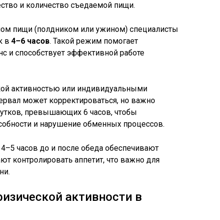
чество и количество съедаемой пищи.
м пищи (полдником или ужином) специалисты
к в
4–6 часов
. Такой режим помогает
нс и способствует эффективной работе
ой активностью или индивидуальными
ервал может корректироваться, но важно
утков, превышающих 6 часов, чтобы
собности и нарушение обменных процессов.
4–5 часов до и после обеда обеспечивают
т контролировать аппетит, что важно для
ни.
физической активности в