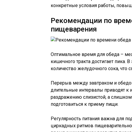
конкретные условия работы, повыш
Рекомендации по врем
пищеварения
Оптимальное время для обеда – меж
кишечного тракта достигает пика. 
количество желудочного сока, что
Перерыв между завтраком и обедом
длительные интервалы приводят к 
раздражению слизистой, а слишком
подготовиться к приему пищи.
Регулярность питания важна для п
циркадных ритмов пищеварительной