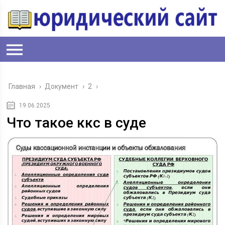
Главная
›
Документ
›
2
›
19.06.2025
Что такое ккс в суде