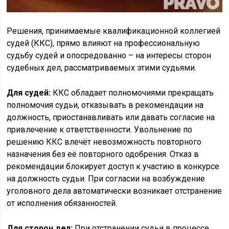
Решения, принимаемые квалификационной коллегией
судей (ККС), прямо влияют на профессиональную
судьбу судей и опосредованно – на интересы сторон
судебных дел, рассматриваемых этими судьями.
Для судей:
ККС обладает полномочиями прекращать
полномочия судьи, отказывать в рекомендации на
должность, приостанавливать или давать согласие на
привлечение к ответственности. Увольнение по
решению ККС влечёт невозможность повторного
назначения без её повторного одобрения. Отказ в
рекомендации блокирует доступ к участию в конкурсе
на должность судьи. При согласии на возбуждение
уголовного дела автоматически возникает отстранение
от исполнения обязанностей.
Для сторон дел:
При отстранении судьи в процессе