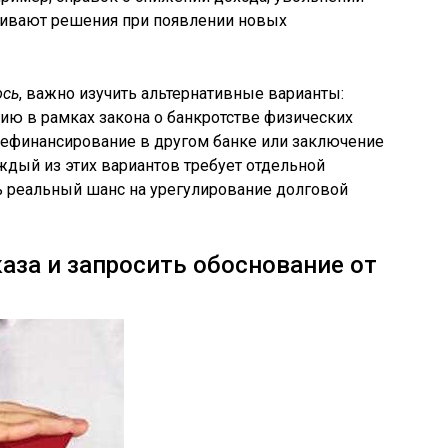
тривают решения при появлении новых
ось
, важно изучить альтернативные варианты:
цию в рамках закона о банкротстве физических
, рефинансирование в другом банке или заключение
ждый из этих вариантов требует отдельной
ь реальный шанс на урегулирование долговой
каза и запросить обоснование от