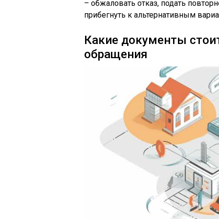
– обжаловать отказ, подать повтор
прибегнуть к альтернативным вари
Какие документы стоит
обращения