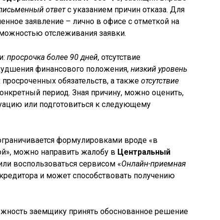
письменный ответ
с указанием причин отказа. Для
енное заявление – лично в офисе с отметкой на
зможностью отслеживания заявки.
и:
просрочка более 90 дней
, отсутствие
худшения финансового положения,
низкий уровень
х просроченных обязательств, а также
отсутствие
онкретный период. Зная причину, можно оценить,
туацию или подготовиться к следующему
и ограничивается формулировками вроде «в
ой», можно направить жалобу в
Центральный
или воспользоваться сервисом «
Онлайн-приемная
 кредитора и может способствовать получению
ожность заемщику принять обоснованное решение