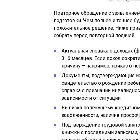
Повторное обращение с заявлением 
подготовки. Чем полнее и точнее б
положительное решение. Ниже прив
собрать перед повторной подачей.
Актуальная справка о доходах (
3–6 месяцев. Если доход сокра
причину – например, приказ о п
Документы, подтверждающие из
свидетельство о рождении ребёнк
справка о признании инвалидност
зависимости от ситуации.
Выписка по текущему кредитному
задолженности, наличие просроч
Подтверждение трудовой занятос
книжки с последними записями, 
приказа об увольнении и справка