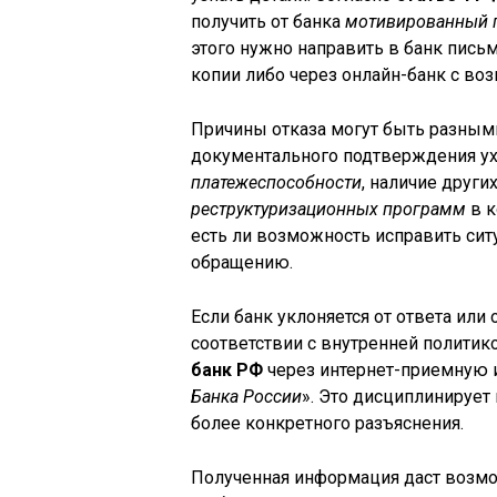
получить от банка
мотивированный 
этого нужно направить в банк письм
копии либо через онлайн-банк с во
Причины отказа могут быть разным
документального подтверждения у
платежеспособности
, наличие други
реструктуризационных программ
в к
есть ли возможность исправить си
обращению.
Если банк уклоняется от ответа ил
соответствии с внутренней политик
банк РФ
через интернет-приемную 
Банка России
». Это дисциплинирует
более конкретного разъяснения.
Полученная информация даст возм