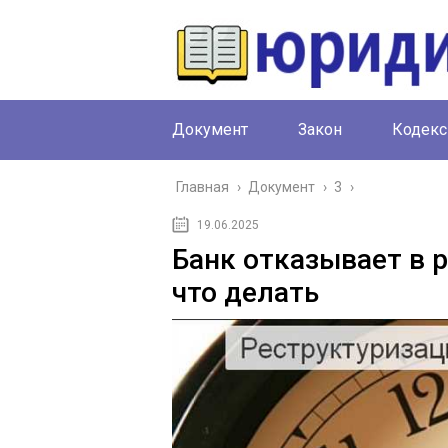
Документ
Закон
Кодекс
Главная
›
Документ
›
3
›
19.06.2025
Банк отказывает в 
что делать