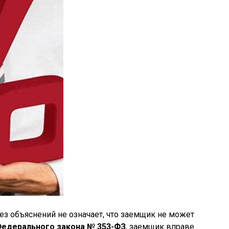
ез объяснений не означает, что заемщик не может
Федерального закона № 353-ФЗ
, заемщик вправе