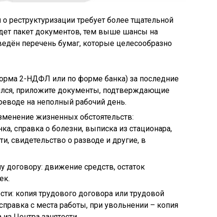
о реструктуризации требует более тщательной
удет пакет документов, тем выше шансы на
едён перечень бумаг, которые целесообразно
форма 2-НДФЛ или по форме банка) за последние
тился, приложите документы, подтверждающие
ереводе на неполный рабочий день.
менение жизненных обстоятельств:
а, справка о болезни, выписка из стационара,
и, свидетельство о разводе и другие, в
 договору: движение средств, остаток
ек.
ти: копия трудового договора или трудовой
справка с места работы, при увольнении – копия
 из Центра занятости.