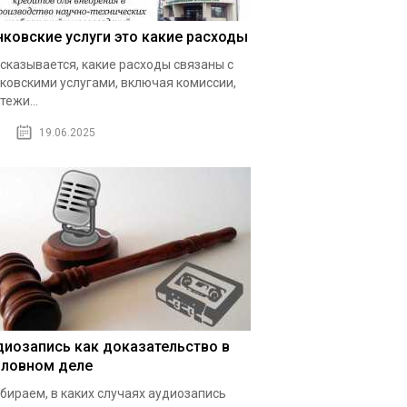
нковские услуги это какие расходы
сказывается, какие расходы связаны с
ковскими услугами, включая комиссии,
тежи...
19.06.2025
диозапись как доказательство в
оловном деле
бираем, в каких случаях аудиозапись