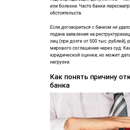
или болезни. Часто банки пересма
обстоятельств.
Если договориться с банком не удал
подача заявления на реструктуриза
лиц (при долге от 500 тыс. рублей)
мирового соглашения через суд. Ка
юридической оценки, но может дат
нагрузки.
Как понять причину от
банка