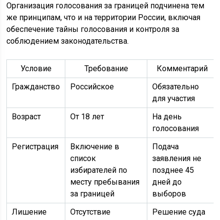
Организация голосования за границей подчинена тем
же принципам, что и на территории России, включая
обеспечение тайны голосования и контроля за
соблюдением законодательства.
Условие
Требование
Комментарий
Гражданство
Российское
Обязательно
для участия
Возраст
От 18 лет
На день
голосования
Регистрация
Включение в
Подача
список
заявления не
избирателей по
позднее 45
месту пребывания
дней до
за границей
выборов
Лишение
Отсутствие
Решение суда