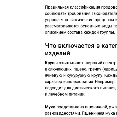
Правильная классификация продово
соблюдать требования законодатель
упрощает логистические процессы 
рассматриваются основные виды п
описанием состава каждой группы.
Что включается в кате
изделий
Крупы
охватывают широкий спектр 
включающих: пшено, гречку (ядрицу
ячневую и кукурузную крупу. Кажд
характер использования. Например,
подходит для диетического питания
и лечебном питании.
Мука
представлена пшеничной, ржан
разновидностями. Пшеничная мука п