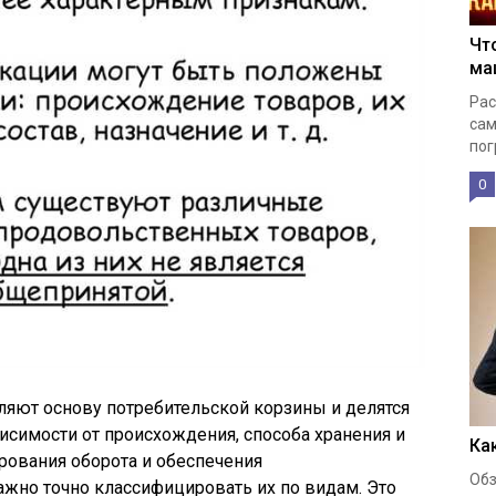
Чт
ма
Рас
сам
пог
0
яют основу потребительской корзины и делятся
исимости от происхождения, способа хранения и
Ка
ирования оборота и обеспечения
Обз
жно точно классифицировать их по видам. Это