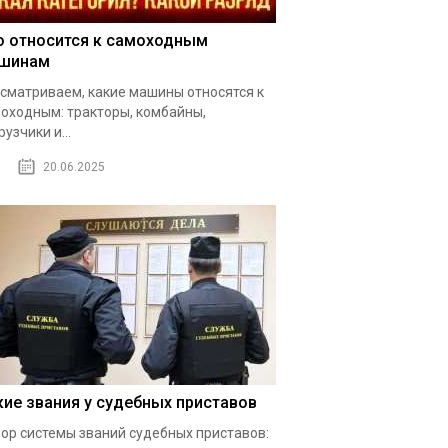
о относится к самоходным
шинам
сматриваем, какие машины относятся к
оходным: тракторы, комбайны,
рузчики и...
20.06.2025
кие звания у судебных приставов
ор системы званий судебных приставов: