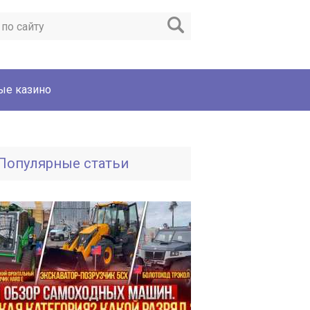
ые казино
Популярные статьи