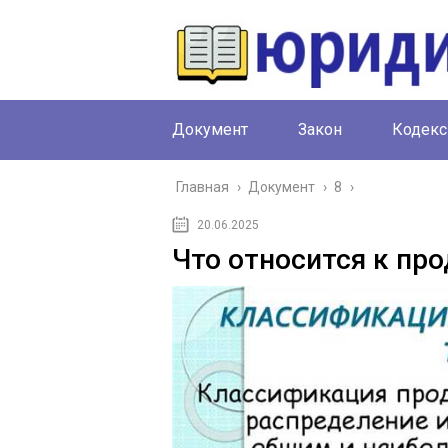
Документ
Закон
Кодекс
Главная
›
Документ
›
8
›
20.06.2025
Что относится к пр