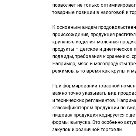
позволяет не только оптимизировать
товарные позиции в налоговой и то
К основным видам продовольственн
происхождения, продукция растите
крупяные изделия, молочная проду
продукты – детское и диетическое п
подвиды, требования к хранению, с
Например, мясо и мясопродукты т
режимов, в то время как крупы и му
При формировании товарной номен
важно точно указывать вид продов
и технических регламентов. Наприм
классификатором продукции по вид
пищевая продукция кодируется с де
формы выпуска. Это особенно актуа
закупок и розничной торговли.