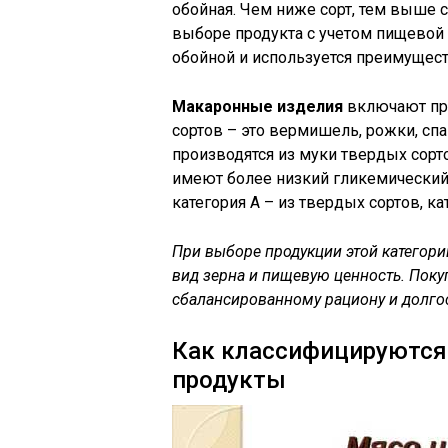
обойная. Чем ниже сорт, тем выше с
выборе продукта с учетом пищевой 
обойной и используется преимущест
Макаронные изделия
включают пр
сортов – это вермишель, рожки, спа
производятся из муки твердых сорто
имеют более низкий гликемический 
категория А – из твердых сортов, ка
При выборе продукции этой категории
вид зерна и пищевую ценность. Поку
сбалансированному рациону и долг
Как классифицируются
продукты