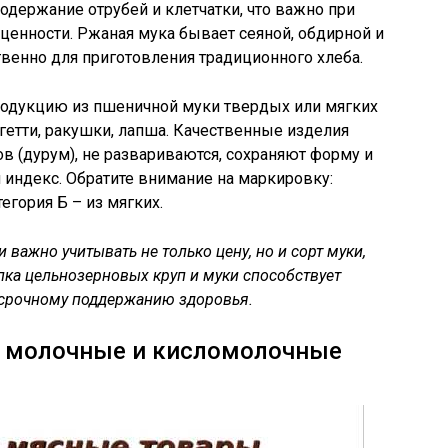
одержание отрубей и клетчатки, что важно при
ценности. Ржаная мука бывает сеяной, обдирной и
венно для приготовления традиционного хлеба.
одукцию из пшеничной муки твердых или мягких
гетти, ракушки, лапша. Качественные изделия
в (дурум), не развариваются, сохраняют форму и
индекс. Обратите внимание на маркировку:
тегория Б – из мягких.
 важно учитывать не только цену, но и сорт муки,
пка цельнозерновых круп и муки способствует
осрочному поддержанию здоровья.
 молочные и кисломолочные