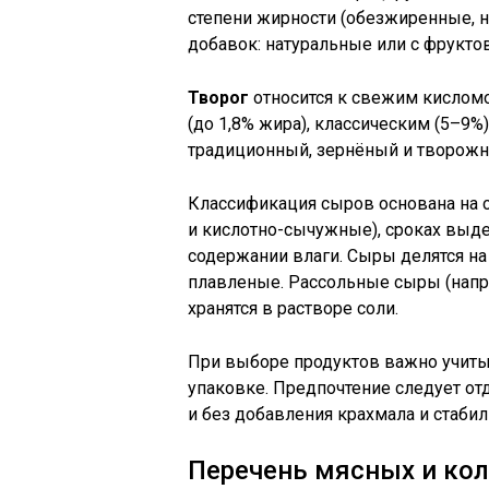
степени жирности (обезжиренные, н
добавок: натуральные или с фрукт
Творог
относится к свежим кислом
(до 1,8% жира), классическим (5–9%
традиционный, зернёный и творожн
Классификация сыров основана на 
и кислотно-сычужные), сроках выд
содержании влаги. Сыры делятся на
плавленые. Рассольные сыры (напри
хранятся в растворе соли.
При выборе продуктов важно учитыва
упаковке. Предпочтение следует от
и без добавления крахмала и стабил
Перечень мясных и ко