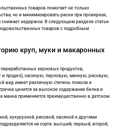
льственных товаров помогает не только
ства, но и минимизировать риски при проверках,
и снижает издержки. В следующем разделе статьи
родовольственных товаров с подробным
горию круп, муки и макаронных
переработанных зерновых продуктов,
 и продел), овсяную, перловую, манную, рисовую,
ый вид имеет различную степень помола и
 гречка ценится за высокое содержание белка и
, а манка применяется преимущественно в детском
ой, кукурузной, рисовой, овсяной и другими
одразделяется на сорта: высший, первый, второй,