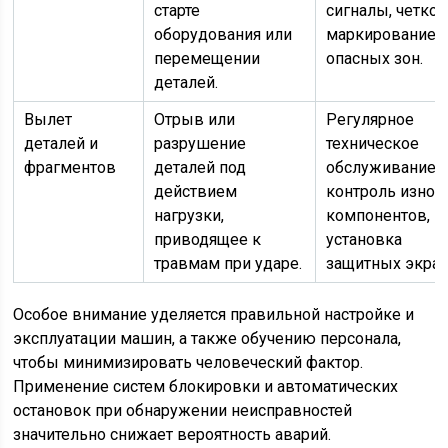
старте
сигналы, четкое
оборудования или
маркирование
перемещении
опасных зон.
деталей.
Вылет
Отрыв или
Регулярное
деталей и
разрушение
техническое
фрагментов
деталей под
обслуживание,
действием
контроль износ
нагрузки,
компонентов,
приводящее к
установка
травмам при ударе.
защитных экран
Особое внимание уделяется правильной настройке и
эксплуатации машин, а также обучению персонала,
чтобы минимизировать человеческий фактор.
Применение систем блокировки и автоматических
остановок при обнаружении неисправностей
значительно снижает вероятность аварий.