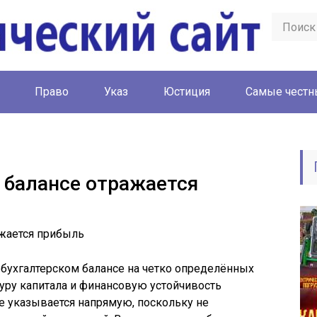
Право
Указ
Юстиция
Cамые честн
м балансе отражается
бухгалтерском балансе на четко определённых
туру капитала и финансовую устойчивость
не указывается напрямую, поскольку не