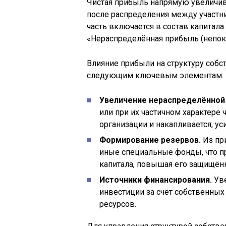
Чистая прибыль напрямую увеличива
после распределения между участн
часть включается в состав капитала
«Нераспределённая прибыль (непок
Влияние прибыли на структуру собс
следующим ключевым элементам:
Увеличение нераспределённой
или при их частичном характере 
организации и накапливается, у
Формирование резервов.
Из пр
иные специальные фонды, что п
капитала, повышая его защищённ
Источники финансирования.
Уве
инвестиции за счёт собственных
ресурсов.