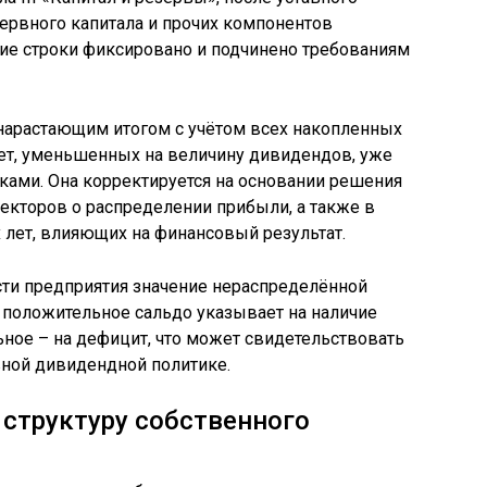
зервного капитала и прочих компонентов
ние строки фиксировано и подчинено требованиям
 нарастающим итогом с учётом всех накопленных
т, уменьшенных на величину дивидендов, уже
ами. Она корректируется на основании решения
ректоров о распределении прибыли, а также в
лет, влияющих на финансовый результат.
сти предприятия значение нераспределённой
 положительное сальдо указывает на наличие
ьное – на дефицит, что может свидетельствовать
вной дивидендной политике.
 структуру собственного