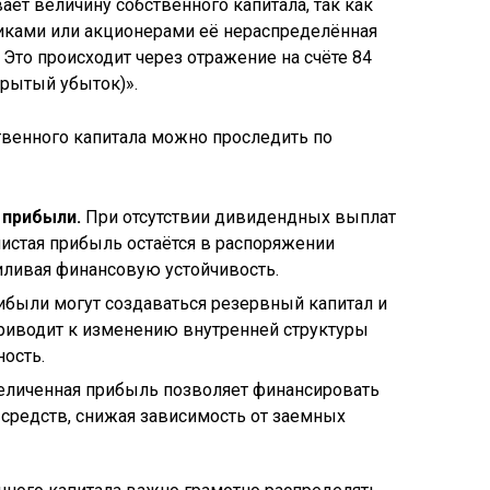
ет величину собственного капитала, так как
иками или акционерами её нераспределённая
. Это происходит через отражение на счёте 84
рытый убыток)».
твенного капитала можно проследить по
 прибыли.
При отсутствии дивидендных выплат
чистая прибыль остаётся в распоряжении
силивая финансовую устойчивость.
ибыли могут создаваться резервный капитал и
риводит к изменению внутренней структуры
ость.
личенная прибыль позволяет финансировать
 средств, снижая зависимость от заемных