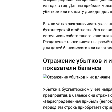
из года в год. Данная прибыль мож
убытков или выплату дивидендов н
Важно чётко разграничивать указа
бухгалтерской отчётности. Это позв
источников собственного капитала 
Разделение также влияет на расчёт
для целей банковского или налогов
Отражение убытков и и
показатели баланса
Убытки в бухгалтерском учёте нап
предприятия. В балансе они отражаю
«Нераспределённая прибыль (непок
период эта строка приобретает отр