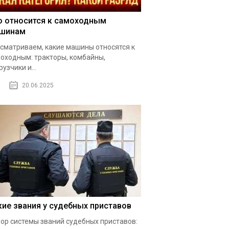
о относится к самоходным
шинам
сматриваем, какие машины относятся к
оходным: тракторы, комбайны,
рузчики и...
20.06.2025
кие звания у судебных приставов
ор системы званий судебных приставов: