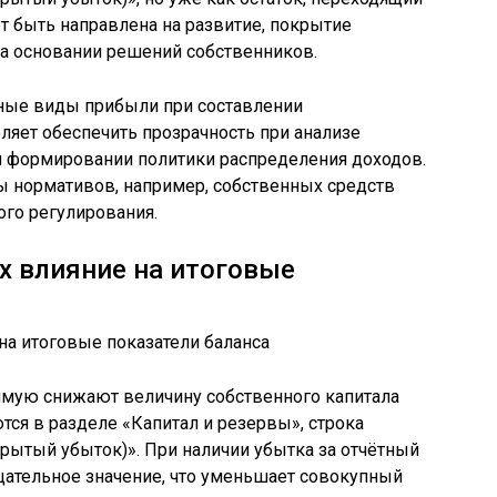
ет быть направлена на развитие, покрытие
а основании решений собственников.
нные виды прибыли при составлении
оляет обеспечить прозрачность при анализе
и формировании политики распределения доходов.
ы нормативов, например, собственных средств
ого регулирования.
х влияние на итоговые
рямую снижают величину собственного капитала
тся в разделе «Капитал и резервы», строка
рытый убыток)». При наличии убытка за отчётный
ицательное значение, что уменьшает совокупный