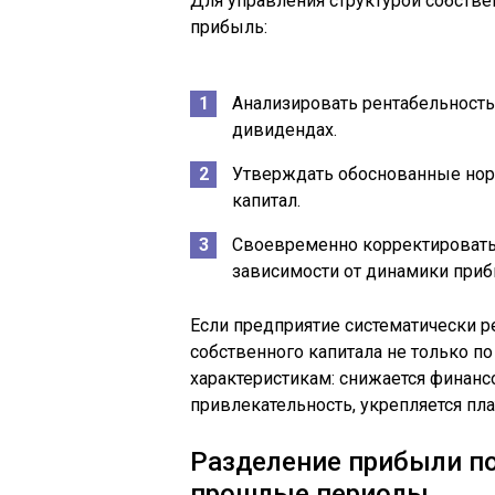
Для управления структурой собстве
прибыль:
Анализировать рентабельность
дивидендах.
Утверждать обоснованные но
капитал.
Своевременно корректироват
зависимости от динамики приб
Если предприятие систематически р
собственного капитала не только п
характеристикам: снижается финан
привлекательность, укрепляется пл
Разделение прибыли по
прошлые периоды