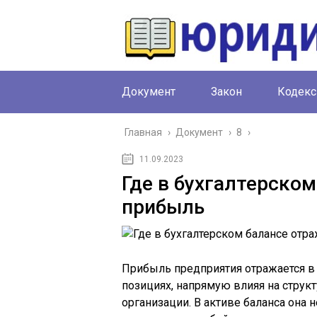
Документ
Закон
Кодекс
Главная
›
Документ
›
8
›
11.09.2023
Где в бухгалтерско
прибыль
Прибыль предприятия отражается в 
позициях, напрямую влияя на струк
организации. В активе баланса она 