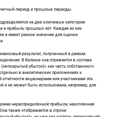
одразделяется на две ключевые категории:
а и прибыль прошлых лет. Каждая из них
ла и имеет разное значение для оценки
и.
инансовый результат, полученный в рамках
ределения. В балансе она отражается в составе
(непокрытый убыток)» как часть собственного
отдельно в аналитических приложениях к
й отчётности акционерами или участниками эта
й и не может быть использована, например, для
умма нераспределённой прибыли, накопленная
Она также отображается в строке
ытый убыток)», но уже как остаток, переходящий