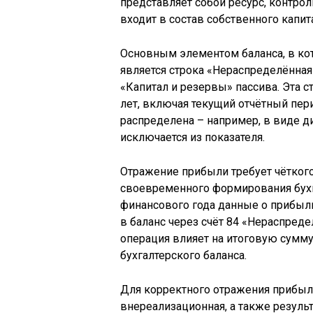
представляет собой ресурс, контро
входит в состав собственного капит
Основным элементом баланса, в ко
является строка «Нераспределённая
«Капитал и резервы» пассива. Эта 
лет, включая текущий отчётный пери
распределена – например, в виде 
исключается из показателя.
Отражение прибыли требует чётког
своевременного формирования бухг
финансового года данные о прибыли
в баланс через счёт 84 «Нераспред
операция влияет на итоговую сумму 
бухгалтерского баланса.
Для корректного отражения прибыли
внереализационная, а также резуль