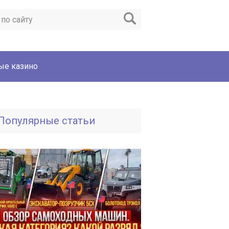
ые казино
Популярные статьи