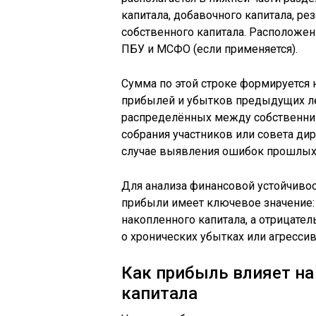
капитала, добавочного капитала, ре
собственного капитала. Расположе
ПБУ и МСФО (если применяется).
Сумма по этой строке формируется
прибылей и убытков предыдущих ле
распределённых между собственник
собрания участников или совета ди
случае выявления ошибок прошлых 
Для анализа финансовой устойчиво
прибыли имеет ключевое значение:
накопленного капитала, а отрицател
о хронических убытках или агресси
Как прибыль влияет на
капитала