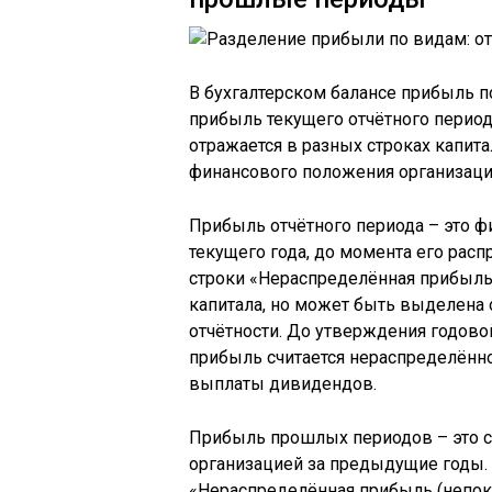
В бухгалтерском балансе прибыль п
прибыль текущего отчётного период
отражается в разных строках капита
финансового положения организаци
Прибыль отчётного периода – это ф
текущего года, до момента его расп
строки «Нераспределённая прибыль 
капитала, но может быть выделена 
отчётности. До утверждения годово
прибыль считается нераспределённо
выплаты дивидендов.
Прибыль прошлых периодов – это с
организацией за предыдущие годы. 
«Нераспределённая прибыль (непокр