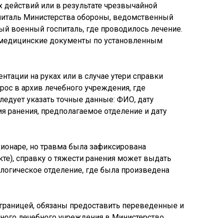
х действий или в результате чрезвычайной
спиталь Министерства обороны, ведомственный
й военный госпиталь, где проводилось лечение.
 медицинские документы по установленным
нтации на руках или в случае утери справки
ос в архив лечебного учреждения, где
ледует указать точные данные: ФИО, дату
ия ранения, предполагаемое отделение и дату
ционаре, но травма была зафиксирована
кте), справку о тяжести ранения может выдать
логическое отделение, где была произведена
 границей, обязаны предоставить переведенные и
ного лечебного учреждения в Министерство