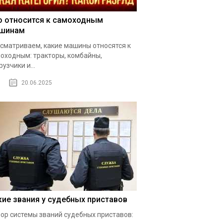
о относится к самоходным
шинам
сматриваем, какие машины относятся к
оходным: тракторы, комбайны,
рузчики и...
20.06.2025
кие звания у судебных приставов
ор системы званий судебных приставов: