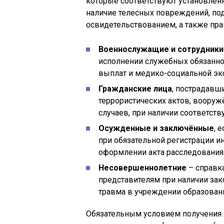
которые соответствуют установлен
наличие телесных повреждений, п
освидетельствованием, а также пра
Военнослужащие и сотрудники
исполнении служебных обязаннос
выплат и медико-социальной эк
Гражданские лица
, пострадавш
террористических актов, вооруж
случаев, при наличии соответст
Осужденные и заключённые
, 
при обязательной регистрации и
оформлении акта расследования
Несовершеннолетние
– справк
представителям при наличии зак
травма в учреждении образован
Обязательным условием получения 