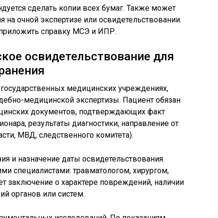
дуется сделать копии всех бумаг. Также может
я на очной экспертизе или освидетельствовании.
 приложить справку МСЭ и ИПР.
ское освидетельствование для
ранения
 государственных медицинских учреждениях,
дебно-медицинской экспертизы. Пациент обязан
ицинских документов, подтверждающих факт
ионара, результаты диагностики, направление от
сти, МВД, следственного комитета).
ия и назначение даты освидетельствования.
ми специалистами: травматологом, хирургом,
ет заключение о характере повреждений, наличии
ий органов или систем.
рументальных исследований. По показаниям