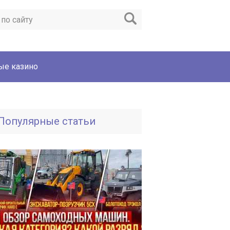
ые казино
Популярные статьи