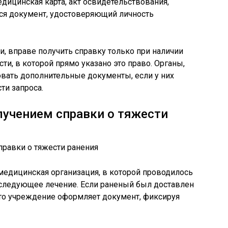
ицинская карта, акт освидетельствования,
тся документ, удостоверяющий личность
, вправе получить справку только при наличии
и, в которой прямо указано это право. Органы,
вать дополнительные документы, если у них
ти запроса.
лучением справки о тяжести
медицинская организация, в которой проводилось
следующее лечение. Если раненый был доставлен
это учреждение оформляет документ, фиксируя