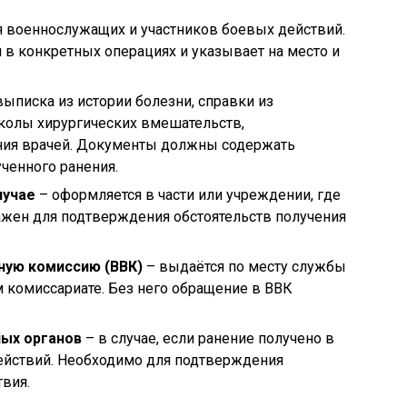
я военнослужащих и участников боевых действий.
в конкретных операциях и указывает на место и
выписка из истории болезни, справки из
околы хирургических вмешательств,
ния врачей. Документы должны содержать
ученного ранения.
лучае
– оформляется в части или учреждении, где
ажен для подтверждения обстоятельств получения
ную комиссию (ВВК)
– выдаётся по месту службы
 комиссариате. Без него обращение в ВВК
ных органов
– в случае, если ранение получено в
ействий. Необходимо для подтверждения
вия.