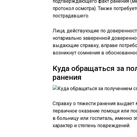
подтверждающего факт ранения (мед
протокол осмотра). Также потребуе
пострадавшего.
Лица, действующие по доверенности
нотариально заверенной доверенност
выдающие справку, вправе потребо
возникнут сомнения в обоснованнос
Куда обращаться за по
ранения
Справку о тяжести ранения выдает 
первичное оказание помощи или по
в больницу или госпиталь, именно 
характер и степень повреждений.