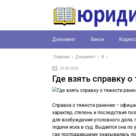
Документ
Закон
Кодекс
Главная
›
Документ
›
8
›
20.06.2025
Где взять справку о
Справка о тяжести ранения – офи
характер, степень и последствия п
для возбуждения уголовного дела, 
подачи иска в суд. Выдаётся она п
где пострадавшему оказывалась п