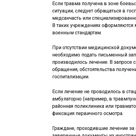
Если травма получена в зоне боевы
ситуации, следует обращаться в го
медсанчасть или специализированны
В таких учреждениях оформляются
военным стандартам.
При отсутствии медицинской докуме
необходимо подать письменный запр
производилось лечение. В запросе с
обращения, обстоятельства получен
госпитализации.
Если лечение не проводилось в ста
амбулаторно (например, в травмпун
районная поликлиника или травмато
фиксация первичного осмотра.
Граждане, проходившие лечение за
заверенные документы из иностран