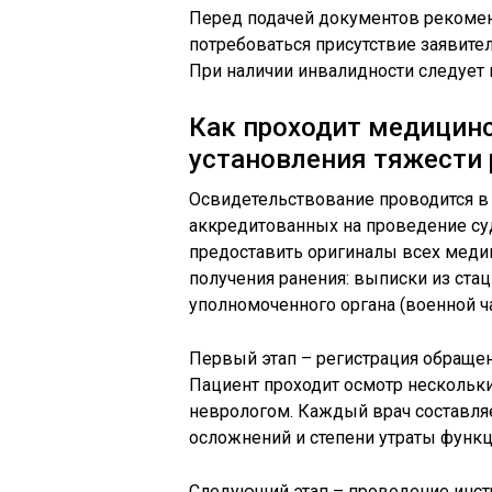
Перед подачей документов рекомен
потребоваться присутствие заявител
При наличии инвалидности следует
Как проходит медицин
установления тяжести 
Освидетельствование проводится в
аккредитованных на проведение су
предоставить оригиналы всех мед
получения ранения: выписки из стац
уполномоченного органа (военной ча
Первый этап – регистрация обращен
Пациент проходит осмотр нескольки
неврологом. Каждый врач составля
осложнений и степени утраты функц
Следующий этап – проведение инст