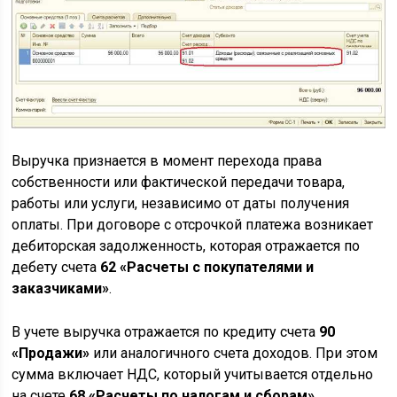
Выручка признается в момент перехода права
собственности или фактической передачи товара,
работы или услуги, независимо от даты получения
оплаты. При договоре с отсрочкой платежа возникает
дебиторская задолженность, которая отражается по
дебету счета
62 «Расчеты с покупателями и
заказчиками»
.
В учете выручка отражается по кредиту счета
90
«Продажи»
или аналогичного счета доходов. При этом
сумма включает НДС, который учитывается отдельно
на счете
68 «Расчеты по налогам и сборам»
.