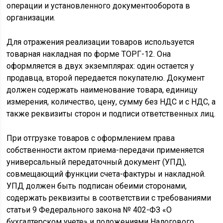
операции и установленного документооборота в
организации.
Для отражения реализации товаров используется
товарная накладная по форме ТОРГ-12. Она
оформляется в двух экземплярах: один остается у
продавца, второй передается покупателю. Документ
должен содержать наименование товара, единицу
измерения, количество, цену, сумму без НДС и с НДС, а
также реквизиты сторон и подписи ответственных лиц.
При отгрузке товаров с оформлением права
собственности актом приема-передачи применяется
универсальный передаточный документ (УПД),
совмещающий функции счета-фактуры и накладной.
УПД должен быть подписан обеими сторонами,
содержать реквизиты в соответствии с требованиями
статьи 9 Федерального закона № 402-ФЗ «О
бухгалтерском учете» и положениями Налогового