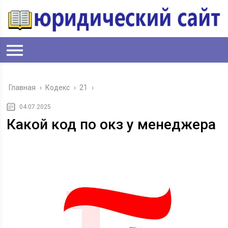
Главная
›
Кодекс
›
21
›
04.07.2025
Какой код по окз у менеджера