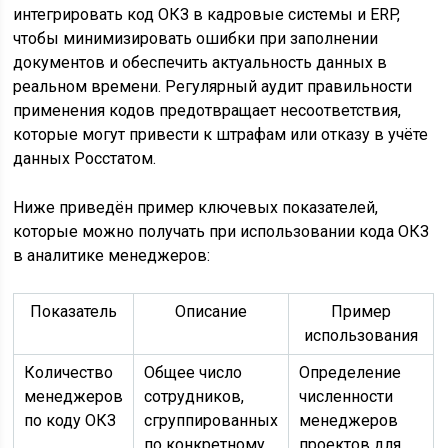
интегрировать код ОКЗ в кадровые системы и ERP,
чтобы минимизировать ошибки при заполнении
документов и обеспечить актуальность данных в
реальном времени. Регулярный аудит правильности
применения кодов предотвращает несоответствия,
которые могут привести к штрафам или отказу в учёте
данных Росстатом.
Ниже приведён пример ключевых показателей,
которые можно получать при использовании кода ОКЗ
в аналитике менеджеров:
Показатель
Описание
Пример
использования
Количество
Общее число
Определение
менеджеров
сотрудников,
численности
по коду ОКЗ
сгруппированных
менеджеров
по конкретному
проектов для