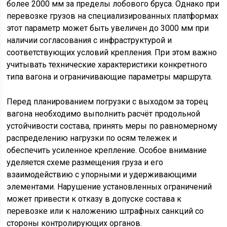
более 2000 мм за пределы лобового бруса. Однако при
перевозке грузов на специализированных платформах
этот параметр может быть увеличен до 3000 мм при
наличии согласования с инфраструктурой и
соответствующих условий крепления. При этом важно
учитывать технические характеристики конкретного
типа вагона и ограничивающие параметры маршрута.
Перед планированием погрузки с выходом за торец
вагона необходимо выполнить расчёт продольной
устойчивости состава, принять меры по равномерному
распределению нагрузки по осям тележек и
обеспечить усиленное крепление. Особое внимание
уделяется схеме размещения груза и его
взаимодействию с упорными и удерживающими
элементами. Нарушение установленных ограничений
может привести к отказу в допуске состава к
перевозке или к наложению штрафных санкций со
стороны контролирующих органов.