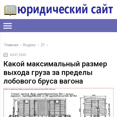
Главная
›
Кодекс
›
21
›
04.07.2025
Какой максимальный размер
выхода груза за пределы
лобового бруса вагона