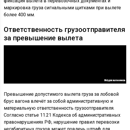
фиксация вылета в перевозочных документах и
маркировка груза сигнальными щитками при вылете
более 400 мм.
Ответственность грузоотправителя
за превышение вылета
Превышение допустимого вылета груза за лобовой
брус вагона влечёт за собой административную и
материальную ответственность грузоотправителя.
Согласно статье 11.21 Кодекса об административных
правонарушениях РФ, нарушение правил перевозки
негабаритных грузов может повлечь штраф для