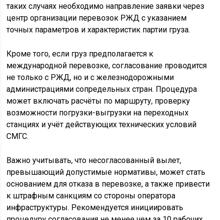
таких случаях необходимо направление заявки через
центр организации перевозок РЖД с указанием
точных параметров и характеристик партии груза.
Кроме того, если груз предполагается к
международной перевозке, согласование проводится
не только с РЖД, но и с железнодорожными
администрациями сопредельных стран. Процедура
может включать расчёты по маршруту, проверку
возможности погрузки-выгрузки на переходных
станциях и учёт действующих технических условий
СМГС.
Важно учитывать, что несогласованный вылет,
превышающий допустимые нормативы, может стать
основанием для отказа в перевозке, а также привести
к штрафным санкциям со стороны оператора
инфраструктуры. Рекомендуется инициировать
процедуру согласования не менее чем за 10 рабочих