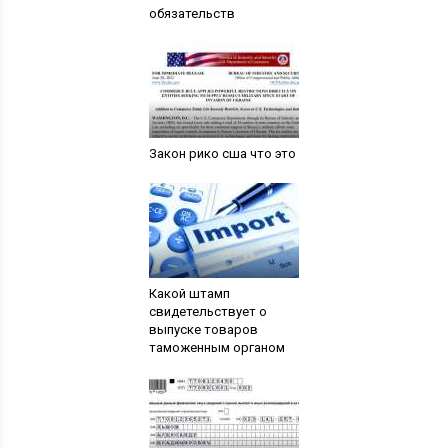
обязательств
Закон рико сша что это
Какой штамп
свидетельствует о
выпуске товаров
таможенным органом