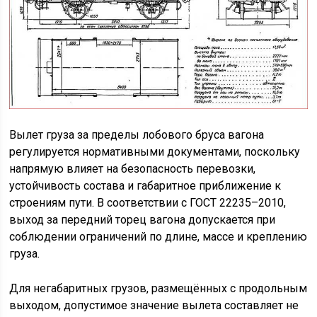
Вылет груза за пределы лобового бруса вагона
регулируется нормативными документами, поскольку
напрямую влияет на безопасность перевозки,
устойчивость состава и габаритное приближение к
строениям пути. В соответствии с ГОСТ 22235–2010,
выход за передний торец вагона допускается при
соблюдении ограничений по длине, массе и креплению
груза.
Для негабаритных грузов, размещённых с продольным
выходом, допустимое значение вылета составляет не