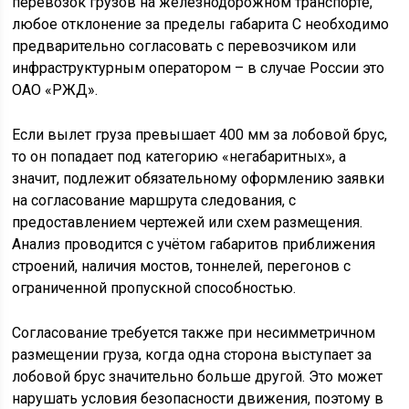
перевозок грузов на железнодорожном транспорте,
любое отклонение за пределы габарита С необходимо
предварительно согласовать с перевозчиком или
инфраструктурным оператором – в случае России это
ОАО «РЖД».
Если вылет груза превышает 400 мм за лобовой брус,
то он попадает под категорию «негабаритных», а
значит, подлежит обязательному оформлению заявки
на согласование маршрута следования, с
предоставлением чертежей или схем размещения.
Анализ проводится с учётом габаритов приближения
строений, наличия мостов, тоннелей, перегонов с
ограниченной пропускной способностью.
Согласование требуется также при несимметричном
размещении груза, когда одна сторона выступает за
лобовой брус значительно больше другой. Это может
нарушать условия безопасности движения, поэтому в