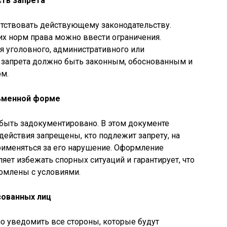
ть запрета
тствовать действующему законодательству.
их норм права можно ввести ограничения.
я уголовного, административного или
 запрета должно быть законным, обоснованным и
рм.
сьменной форме
быть задокументировано. В этом документе
действия запрещены, кто подлежит запрету, на
применяться за его нарушение. Оформление
яет избежать спорных ситуаций и гарантирует, что
комлены с условиями.
сованных лиц
о уведомить все стороны, которые будут