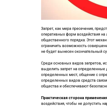
Запрет, как мера пресечения, пред
оперативных форм воздействия на
общественного порядка. Этот механ
ограничить возможность совершени
не будет вынесен окончательный с
Среди основных видов запретов, и
выделить запрет на определенные д
определенных мест, общение с опр
определенных видов средств связи
общества и обеспечивают безопасно
Практическая сторона применени
воздействия, чтобы не допустить н