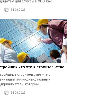
дидатам для службы в ФСО, как...
24.06.2025
стройщик кто это в строительстве
тройщик в строительстве — это
анизация или индивидуальный
дприниматель, который...
24.06.2025