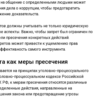
т на общение с определенными людьми может
ия дела о коррупции, чтобы предотвратить
жение доказательств.
тов
должны учитывать не только юридическую
е аспекты. Важно, чтобы запрет был ограничен по
ели пресечения конкретных действий.
претов может привести к ущемлению прав
 эффективность самого инструмента.
та как меры пресечения
вается на принципах уголовно-процессуального
 Уголовно-процессуальном кодексе Российской
К РФ, к мерам пресечения относятся различные
ределенные действия, направленные на
шения закона или предотвращение угрозы