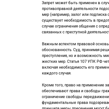
Запрет может быть применен в случ
противоправной деятельности подоз
мер (например, залог или подписка о
существует необходимость в предо
случае ограничения общения с опр
связанных с преступной деятельнос
Важным аспектом правовой основы 
обоснованность. Суд, принимая реш
преступления, но и возможность м
жестких мер. Статья 107 УПК РФ че
включая необходимость его примен
каждого случая.
Кроме того, право на применение з
обеспечивают права и свободы граж
ограничение свободы передвижени
фундаментальные права подозревае
принципа меры пресечения могут б