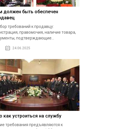
м должен быть обеспечен
одавец
бор требований к продавцу:
истрация, правомочия, наличие товара,
ументы, подтверждающие...
24.06.2025
о как устроиться на службу
ие требования предъявляются к