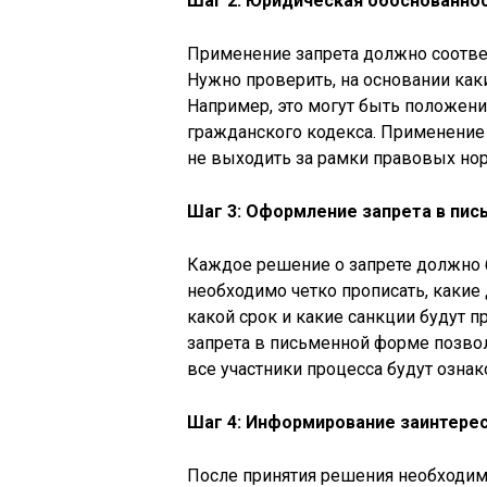
Шаг 2: Юридическая обоснованнос
Применение запрета должно соотве
Нужно проверить, на основании как
Например, это могут быть положени
гражданского кодекса. Применение
не выходить за рамки правовых но
Шаг 3: Оформление запрета в пи
Каждое решение о запрете должно 
необходимо четко прописать, какие 
какой срок и какие санкции будут 
запрета в письменной форме позвол
все участники процесса будут озна
Шаг 4: Информирование заинтере
После принятия решения необходим