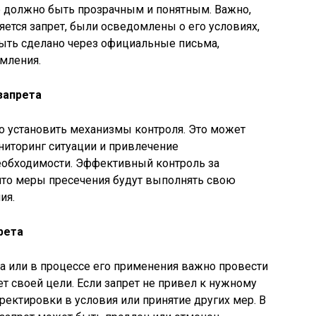
 должно быть прозрачным и понятным. Важно,
яется запрет, были осведомлены о его условиях,
быть сделано через официальные письма,
мления.
запрета
о установить механизмы контроля. Это может
ниторинг ситуации и привлечение
еобходимости. Эффективный контроль за
что меры пресечения будут выполнять свою
ия.
рета
та или в процессе его применения важно провести
рет своей цели. Если запрет не привел к нужному
ректировки в условия или принятие других мер. В