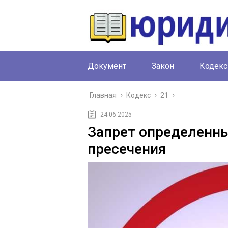
Документ
Закон
Кодекс
Главная
›
Кодекс
›
21
›
24.06.2025
Запрет определенны
пресечения