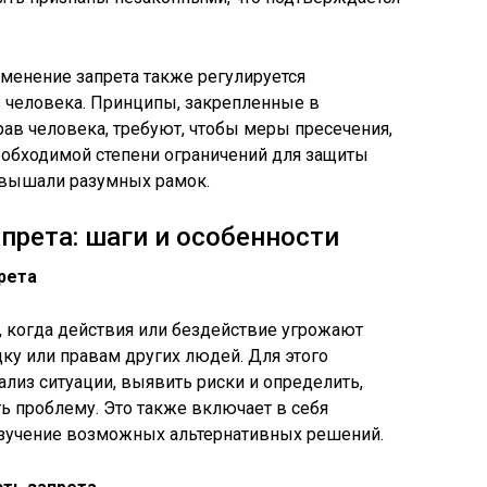
менение запрета также регулируется
 человека. Принципы, закрепленные в
ав человека, требуют, чтобы меры пресечения,
еобходимой степени ограничений для защиты
евышали разумных рамок.
прета: шаги и особенности
рета
е, когда действия или бездействие угрожают
ку или правам других людей. Для этого
лиз ситуации, выявить риски и определить,
ь проблему. Это также включает в себя
зучение возможных альтернативных решений.