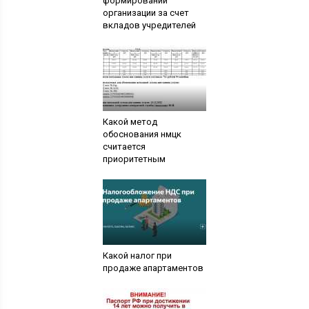
формировании
организации за счет
вкладов учредителей
Какой метод
обоснования нмцк
считается
приоритетным
Какой налог при
продаже апартаментов