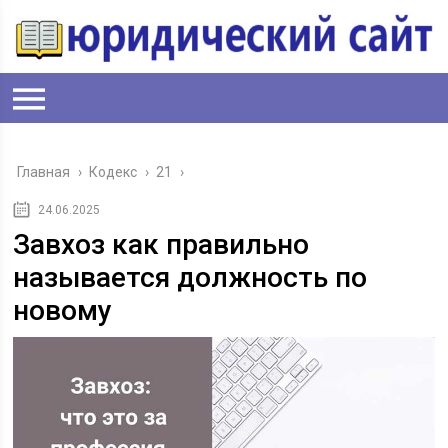
Главная
›
Кодекс
›
21
›
24.06.2025
Завхоз как правильно
называется должность по
новому