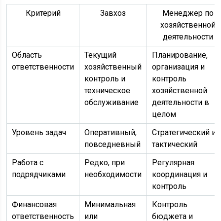
Критерий
Завхоз
Менеджер по
хозяйственной
деятельности
Область
Текущий
Планирование,
ответственности
хозяйственный
организация и
контроль и
контроль
техническое
хозяйственной
обслуживание
деятельности в
целом
Уровень задач
Оперативный,
Стратегический и
повседневный
тактический
Работа с
Редко, при
Регулярная
подрядчиками
необходимости
координация и
контроль
Финансовая
Минимальная
Контроль
ответственность
или
бюджета и