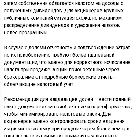
затем собственник облагается налогом на доходы с
полученных дивидендов. Для акционеров крупных
публичных компаний ситуация схожа, но механизм
распределения дивидендов и удержания налогов
более прозрачный.
В случае с долями отчетность и подтверждение затрат
по их приобретению требуют более тщательной
документации, что важно для корректного исчисления
налога при продаже. Акции, приобретённые через
брокера, имеют подробные брокерские отчеты,
облегчающие налоговый учет.
Рекомендация для владельцев долей – вести полный
пакет документов на приобретение и переоформление,
чтобы минимизировать налоговые риски. Для
акционеров важно контролировать сроки владения
акциями, поскольку при продаже через более чем три
года после покупки могут применяться льготные