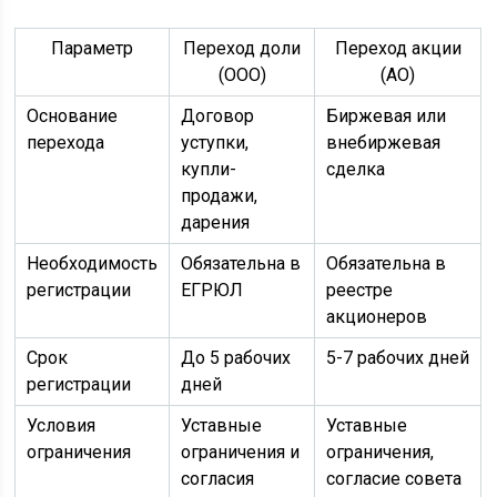
Параметр
Переход доли
Переход акции
(ООО)
(АО)
Основание
Договор
Биржевая или
перехода
уступки,
внебиржевая
купли-
сделка
продажи,
дарения
Необходимость
Обязательна в
Обязательна в
регистрации
ЕГРЮЛ
реестре
акционеров
Срок
До 5 рабочих
5-7 рабочих дней
регистрации
дней
Условия
Уставные
Уставные
ограничения
ограничения и
ограничения,
согласия
согласие совета