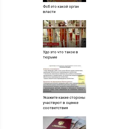
Фсб это какой орган
власти
Удо это что такое в
тюрьме
Укажите какие стороны
участвуют в оценке
соответствия