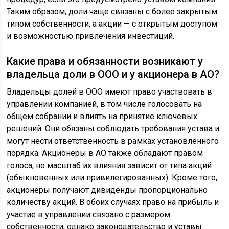
Таким образом, доли чаще связаны с более закрытым
типом собственности, а акции — с открытым доступом
и возможностью привлечения инвестиций.
Какие права и обязанности возникают у
владельца доли в ООО и у акционера в АО?
Владельцы долей в ООО имеют право участвовать в
управлении компанией, в том числе голосовать на
общем собрании и влиять на принятие ключевых
решений. Они обязаны соблюдать требования устава и
могут нести ответственность в рамках установленного
порядка. Акционеры в АО также обладают правом
голоса, но масштаб их влияния зависит от типа акций
(обыкновенных или привилегированных). Кроме того,
акционеры получают дивиденды пропорционально
количеству акций. В обоих случаях право на прибыль и
участие в управлении связано с размером
собственности, однако законодательство и уставы