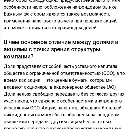
некоторых юрисдикциях предусмотрены льготы или
особенности налогообложения на фондовом рынке.
Важным фактором является также возможность
применения налогового вычета при продаже акций,
что может отличаться от правил для долей.
В чем основное отличие между долями и
акциями с точки зрения структуры
компании?
Доли представляют собой часть уставного капитала
общества с ограниченной ответственностью (ООО), в то
время как акции — это ценные бумаги, которыми
владеют акционеры в акционерном обществе (АО).
Доли нельзя свободно передавать без согласия других
участников, что связано с особенностями внутреннего
управления ООО. Акции, напротив, обладают большей
ликвидностью и могут быть обращены на фондовом
рынке или переданы другим лицам без сложных
процедур, если это предусмотрено уставом компании.