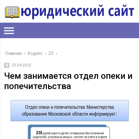
Главная
›
Кодекс
›
23
›
25.04.2023
Чем занимается отдел опеки и
попечительства