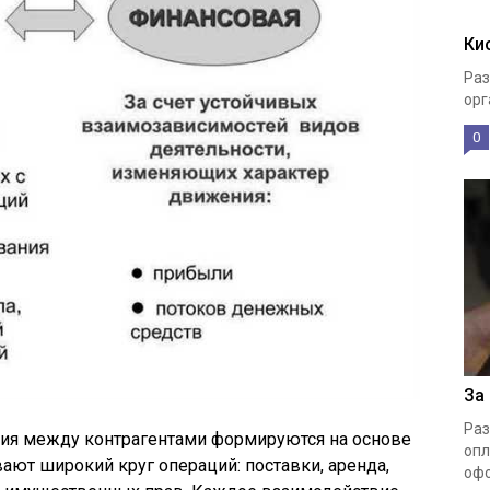
Ки
Раз
орг
0
За
Раз
ия между контрагентами формируются на основе
опл
ают широкий круг операций: поставки, аренда,
офо