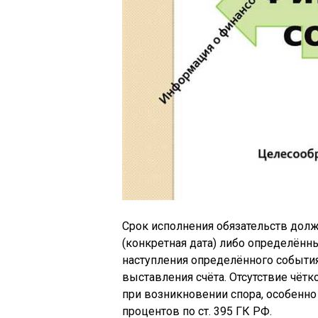
Срок исполнения обязательств дол
(конкретная дата) либо определён
наступления определённого события 
выставления счёта. Отсутствие чётк
при возникновении спора, особенно
процентов по ст. 395 ГК РФ.