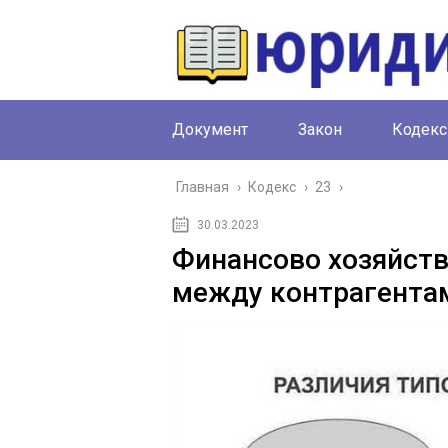
Документ
Закон
Кодекс
Главная
›
Кодекс
›
23
›
30.03.2023
Финансово хозяйст
между контрагентам