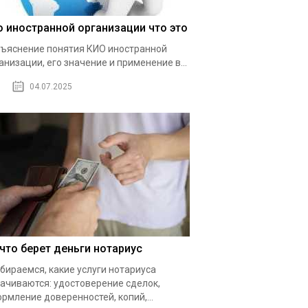
о иностранной организации что это
ъяснение понятия КИО иностранной
анизации, его значение и применение в...
04.07.2025
 что берет деньги нотариус
бираемся, какие услуги нотариуса
ачиваются: удостоверение сделок,
рмление доверенностей, копий,...