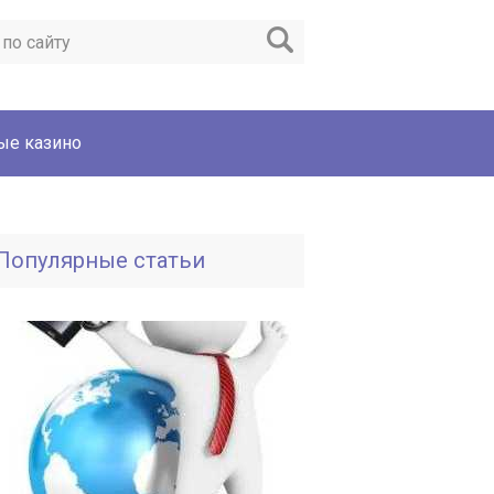
ые казино
Популярные статьи