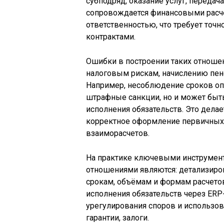
субподряд, оказание услуг, переда
сопровождается финансовыми расч
ответственностью, что требует точ
контрактами.
Ошибки в построении таких отноше
налоговым рискам, начислению пен
Например, несоблюдение сроков опл
штрафные санкции, но и может быть
исполнения обязательств. Это дела
корректное оформление первичных
взаиморасчетов.
На практике ключевыми инструмен
отношениями являются: детализир
срокам, объёмам и формам расчетов
исполнения обязательств через ERP
урегулирования споров и использов
гарантии, залоги.