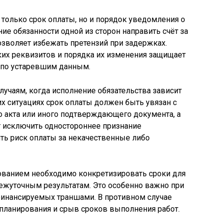
только срок оплаты, но и порядок уведомления о
ие обязанности одной из сторон направить счёт за
озволяет избежать претензий при задержках.
ких реквизитов и порядка их изменения защищает
 по устаревшим данным.
лучаям, когда исполнение обязательства зависит
ких ситуациях срок оплаты должен быть увязан с
 акта или иного подтверждающего документа, а
ет исключить одностороннее признание
ть риск оплаты за некачественные либо
ованием необходимо конкретизировать сроки для
ежуточным результатам. Это особенно важно при
финансируемых траншами. В противном случае
ланирования и срыв сроков выполнения работ.