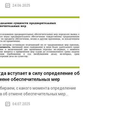
24.06.2025
гда вступает в силу определение об
мене обеспечительных мер
бираем, с какого момента определение
а об отмене обеспечительных мер...
04.07.2025