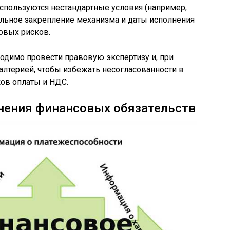
используются нестандартные условия (например,
дельное закрепление механизма и даты исполнения
овых рисков.
одимо провести правовую экспертизу и, при
галтерией, чтобы избежать несогласованности в
ов оплаты и НДС.
нения финансовых обязательств