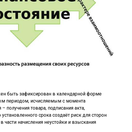
жен быть зафиксирован в календарной форме
ным периодом, исчисляемым с момента
– получения товара, подписания акта,
о установленного срока создаёт риск для сторон
 в части начисления неустойки и взыскания