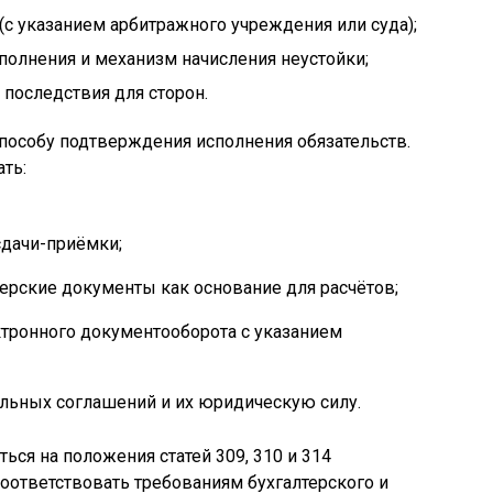
(с указанием арбитражного учреждения или суда);
сполнения и механизм начисления неустойки;
 последствия для сторон.
пособу подтверждения исполнения обязательств.
ть:
сдачи-приёмки;
терские документы как основание для расчётов;
тронного документооборота с указанием
льных соглашений и их юридическую силу.
ься на положения статей 309, 310 и 314
соответствовать требованиям бухгалтерского и