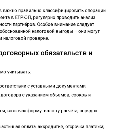
в важно правильно классифицировать операции
гента в ЕГРЮЛ, регулярно проводить анализ
ности партнёров. Особое внимание следует
еобоснованной налоговой выгоды – они могут
и налоговой проверке.
договорных обязательств и
мо учитывать:
оответствии с уставными документами;
договора с указанием объемов, сроков и
;
ы, включая форму, валюту расчёта, порядок
частичная оплата, аккредитив, отсрочка платежа;