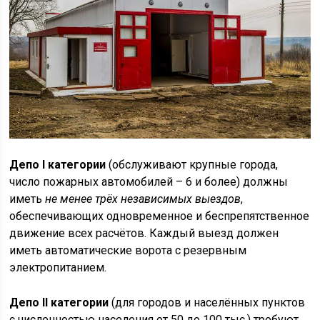
Депо I категории
(обслуживают крупные города,
число пожарных автомобилей – 6 и более) должны
иметь
не менее трёх независимых выездов
,
обеспечивающих одновременное и беспрепятственное
движение всех расчётов. Каждый выезд должен
иметь автоматические ворота с резервным
электропитанием.
Депо II категории
(для городов и населённых пунктов
с численностью населения от 50 до 100 тыс.) требуют