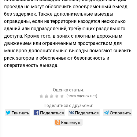
проезда не могут обеспечить своевременный выезд
без задержек. Также дополнительные выезды
оправданы, если на территории находятся несколько
зданий или подразделений, требующих раздельного
доступа. Кроме того, в зонах с плотным дорожным
движением или ограниченным пространством для
маневров дополнительные выезды помогают снизить
риск заторов и обеспечивают безопасность и
оперативность выезда.
Оценка статьи:
(пока оценок нет)
Поделиться с друзьями:
Твитнуть
Поделиться
Поделиться
Отправить
Класснуть