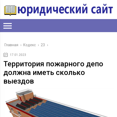
Главная
›
Кодекс
›
23
›
17.01.2023
Территория пожарного депо
должна иметь сколько
выездов