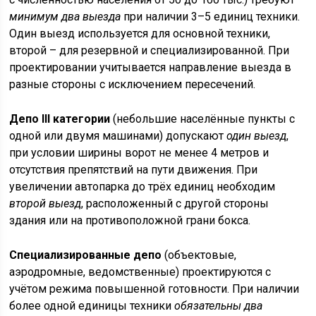
минимум два выезда
при наличии 3–5 единиц техники.
Один выезд используется для основной техники,
второй – для резервной и специализированной. При
проектировании учитывается направление выезда в
разные стороны с исключением пересечений.
Депо III категории
(небольшие населённые пункты с
одной или двумя машинами) допускают
один выезд
,
при условии ширины ворот не менее 4 метров и
отсутствия препятствий на пути движения. При
увеличении автопарка до трёх единиц необходим
второй выезд
, расположенный с другой стороны
здания или на противоположной грани бокса.
Специализированные депо
(объектовые,
аэродромные, ведомственные) проектируются с
учётом режима повышенной готовности. При наличии
более одной единицы техники
обязательны два