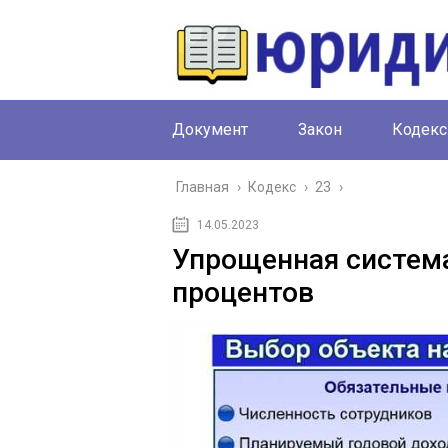
Документ
Закон
Кодекс
Главная
›
Кодекс
›
23
›
14.05.2023
Упрощенная систем
процентов