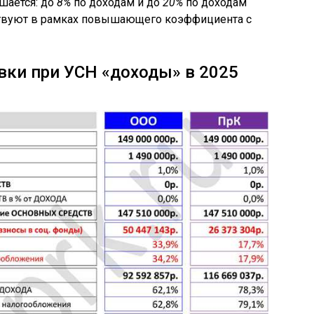
шается: до
8%
по доходам и до
20%
по доходам
ствуют в рамках повышающего коэффициента с
вки при УСН «доходы» в 2025