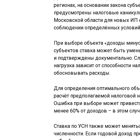
регионах, на основании закона суб
предусмотрены налоговые каникулы
Московской области для новых ИП 
соблюдении определённых условий
При выборе объекта «доходы минус
субъектов ставка может быть уме
и подтверждены документально. Сле
нагрузка зависит от способности н
обосновывать расходы.
Для определения оптимального объ
расчёт предполагаемой налоговой на
Ошибка при выборе может привести
менее 60% от доходов – в этом слу
Ставка по УСН также может менятьс
численности. Если годовой доход п