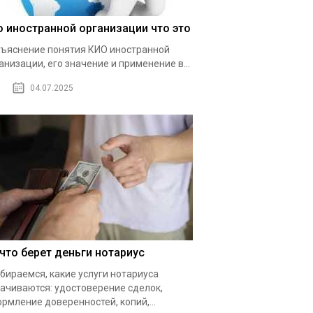
о иностранной организации что это
ъяснение понятия КИО иностранной
анизации, его значение и применение в...
04.07.2025
 что берет деньги нотариус
бираемся, какие услуги нотариуса
ачиваются: удостоверение сделок,
рмление доверенностей, копий,...