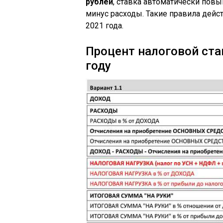
рублей
, ставка автоматически повы
минус расходы. Такие правила дей
2021 года.
Процент налоговой ста
году