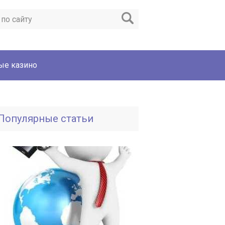
ые казино
Популярные статьи