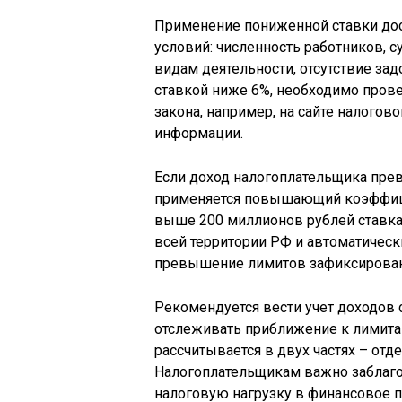
Применение пониженной ставки до
условий: численность работников, 
видам деятельности, отсутствие за
ставкой ниже 6%, необходимо пров
закона, например, на сайте налогов
информации.
Если доход налогоплательщика пре
применяется повышающий коэффицие
выше 200 миллионов рублей ставка
всей территории РФ и автоматическ
превышение лимитов зафиксирован
Рекомендуется вести учет доходов 
отслеживать приближение к лимита
рассчитывается в двух частях – отд
Налогоплательщикам важно заблаго
налоговую нагрузку в финансовое 