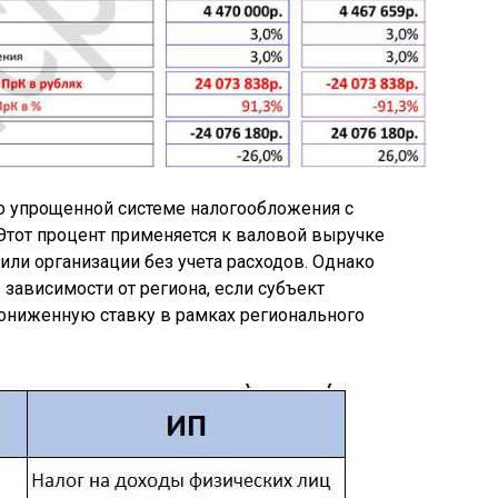
 по упрощенной системе налогообложения с
Этот процент применяется к валовой выручке
ли организации без учета расходов. Однако
зависимости от региона, если субъект
ониженную ставку в рамках регионального