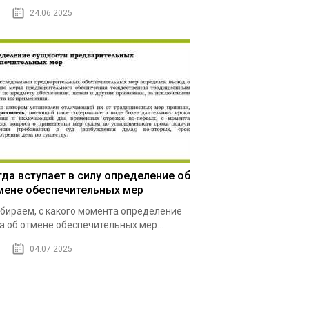
24.06.2025
гда вступает в силу определение об
мене обеспечительных мер
бираем, с какого момента определение
а об отмене обеспечительных мер...
04.07.2025