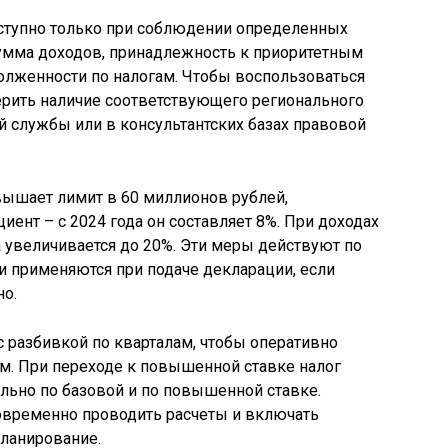
ступно только при соблюдении определенных
сумма доходов, принадлежность к приоритетным
долженности по налогам. Чтобы воспользоваться
ерить наличие соответствующего регионального
ой службы или в консультантских базах правовой
вышает лимит в 60 миллионов рублей,
нт – с 2024 года он составляет 8%. При доходах
 увеличивается до 20%. Эти меры действуют по
и применяются при подаче декларации, если
о.
с разбивкой по кварталам, чтобы оперативно
м. При переходе к повышенной ставке налог
ельно по базовой и по повышенной ставке.
временно проводить расчеты и включать
планирование.