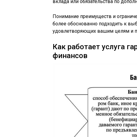
вклада или обязательства по допо
Понимание преимуществ и ограниче
более обоснованно подходить к вы
удовлетворяющих вашим целям и п
Как работает услуга г
финансов