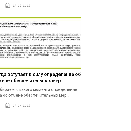
24.06.2025
гда вступает в силу определение об
мене обеспечительных мер
бираем, с какого момента определение
а об отмене обеспечительных мер...
04.07.2025