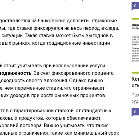
0
доставляется на банковские депозиты, страховые
, где ставка фиксируется на весь период вклада,
ситуации. Такая ставка может быть выгодной в
совых рынках, когда традиционные инвестиции
й стоит учитывать при использовании услуги
подвижность
. За счет фиксированного процента
Ко
доходность своего вложения. Однако важно
от
же, чем переменные ставки, что ограничивает
ких доходов при росте рыночных процентов.
Раз
суд
тов с гарантированной ставкой: от стандартных
0
раховых продуктов, которые обеспечивают
словий договора. Важно учитывать, что такие
ельные ограничения, такие как минимальный срок