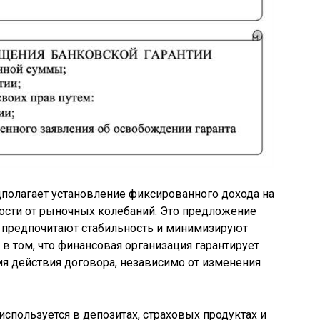
дполагает установление фиксированного дохода на
ости от рыночных колебаний. Это предложение
е предпочитают стабильность и минимизируют
в том, что финансовая организация гарантирует
я действия договора, независимо от изменения
используется в депозитах, страховых продуктах и