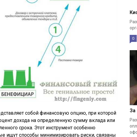
Ки
Раз
орг
0
За
дставляет собой финансовую опцию, при которой
оцент дохода на определенную сумму вклада или
Раз
опл
ленного срока. Этот инструмент особенно
офо
рые ищут способы минимизировать риски, связаны