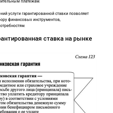
лнительным платежам.
ний услуги гарантированной ставки позволяет
бору финансовых инструментов,
отребностям.
арантированная ставка на рынке