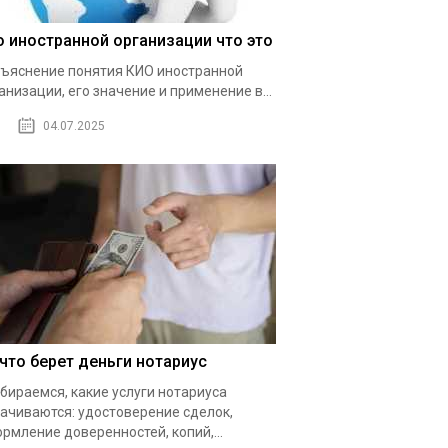
о иностранной организации что это
ъяснение понятия КИО иностранной
анизации, его значение и применение в...
04.07.2025
 что берет деньги нотариус
бираемся, какие услуги нотариуса
ачиваются: удостоверение сделок,
рмление доверенностей, копий,...