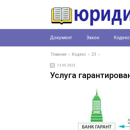
Документ
Закон
Кодекс
Главная
›
Кодекс
›
23
›
13.05.2023
Услуга гарантирован