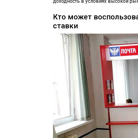
доходность в условиях высокой рын
Кто может воспользова
ставки