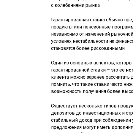
с колебаниями рынка.
Гарантированная ставка обычно пре
продукты или пенсионные программы
независимо от изменений рыночной 
условиях нестабильности на финан
становятся более рискованными.
Один из основных аспектов, которы
гарантированной ставки – это ее
не
клиента можно заранее рассчитать 
помнить, что такие ставки часто ни
возможность получения более высо
Существует несколько типов продук
депозитов до инвестиционных и ст
стабильный доход при соблюдении у
предложения могут иметь дополнит