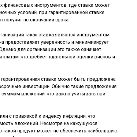
ных финансовых инструментов, где ставка может
ночных условий, при гарантированной ставке
н получит по окончании срока.
ганизаций такая ставка является инструментом
на предоставляет уверенность и минимизирует
Однако для организации это также означает
платам, что требует тщательной оценки рисков и
, гарантированная ставка может быть предложена
лгосрочные инвестиции. Обычно такие предложения
и суммам вложений, что важно учитывать при
ли с привязкой к индексу инфляции, что
имость вложений. Несмотря на кажущуюся
что такой продукт может не обеспечить наибольшую