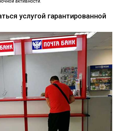
очной активности.
ться услугой гарантированной