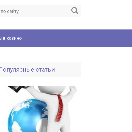
ые казино
Популярные статьи