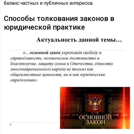
баланс частных и публичных интересов.
Способы толкования законов в
юридической практике