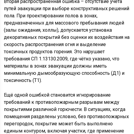
Вторая распространённая ошибка – отсутствие учёта
путей эвакуации при выборе конструктивных решений
пола. При проектировании полов в зонах,
предназначенных для массового пребывания людей
(залы ожидания, холлы), допускается установка
декоративных покрытий без оценки их воздействия на
скорость распространения огня и выделение
токсичных продуктов горения. Это нарушает
требования СП 1.13130.2009, где чётко указано, что
материалы в зонах эвакуации должны иметь
минимальную дымообразующую способность (Д1) и
токсичность (Т1).
Ещё одной ошибкой становится игнорирование
требований к противопожарным разрывам между
покрытиями различной горючести. В ситуациях, когда
помещения разделены условно, без противопожарных
перегородок, покрытие может быть выполнено
единым контуром, включая участки, где применение