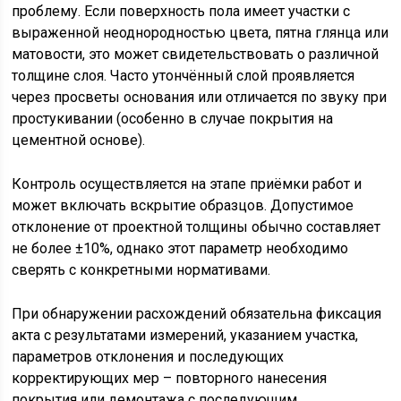
проблему. Если поверхность пола имеет участки с
выраженной неоднородностью цвета, пятна глянца или
матовости, это может свидетельствовать о различной
толщине слоя. Часто утончённый слой проявляется
через просветы основания или отличается по звуку при
простукивании (особенно в случае покрытия на
цементной основе).
Контроль осуществляется на этапе приёмки работ и
может включать вскрытие образцов. Допустимое
отклонение от проектной толщины обычно составляет
не более ±10%, однако этот параметр необходимо
сверять с конкретными нормативами.
При обнаружении расхождений обязательна фиксация
акта с результатами измерений, указанием участка,
параметров отклонения и последующих
корректирующих мер – повторного нанесения
покрытия или демонтажа с последующим