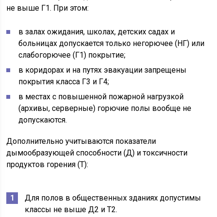
не выше Г1. При этом:
в залах ожидания, школах, детских садах и
больницах допускается только негорючее (НГ) или
слабогорючее (Г1) покрытие;
в коридорах и на путях эвакуации запрещены
покрытия класса Г3 и Г4;
в местах с повышенной пожарной нагрузкой
(архивы, серверные) горючие полы вообще не
допускаются.
Дополнительно учитываются показатели
дымообразующей способности (Д) и токсичности
продуктов горения (Т):
Для полов в общественных зданиях допустимы
классы не выше Д2 и Т2.