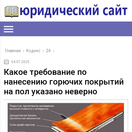
Главная
›
Кодекс
›
24
›
04.07.2025
Какое требование по
нанесению горючих покрытий
на пол указано неверно