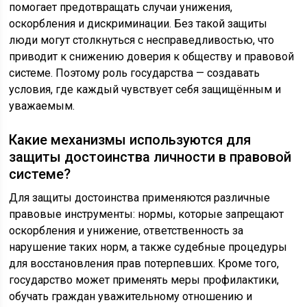
помогает предотвращать случаи унижения,
оскорбления и дискриминации. Без такой защиты
люди могут столкнуться с несправедливостью, что
приводит к снижению доверия к обществу и правовой
системе. Поэтому роль государства — создавать
условия, где каждый чувствует себя защищённым и
уважаемым.
Какие механизмы используются для
защиты достоинства личности в правовой
системе?
Для защиты достоинства применяются различные
правовые инструменты: нормы, которые запрещают
оскорбления и унижение, ответственность за
нарушение таких норм, а также судебные процедуры
для восстановления прав потерпевших. Кроме того,
государство может применять меры профилактики,
обучать граждан уважительному отношению и