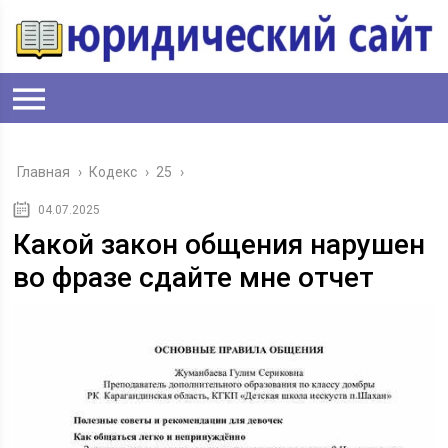
Главная
›
Кодекс
›
25
›
04.07.2025
Какой закон общения нарушен
во фразе сдайте мне отчет