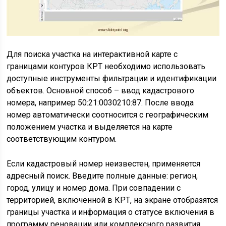
Для поиска участка на интерактивной карте с
границами контуров КРТ необходимо использовать
доступные инструменты фильтрации и идентификации
объектов. Основной способ – ввод кадастрового
номера, например 50:21:0030210:87. После ввода
номер автоматически соотносится с географическим
положением участка и выделяется на карте
соответствующим контуром.
Если кадастровый номер неизвестен, применяется
адресный поиск. Введите полные данные: регион,
город, улицу и номер дома. При совпадении с
территорией, включённой в КРТ, на экране отобразятся
границы участка и информация о статусе включения в
программу реновации или комплексного развития.