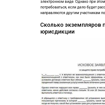
электронном виде. Однако при это
потребоваться, если дело будет ра
направляются другим участникам по
Сколько экземпляров п
юрисдикции