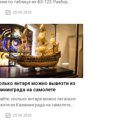
ния по таблице из ФЗ-123. Разбор...
25.06.2025
олько янтаря можно вывезти из
лининграда на самолете
айте, сколько янтаря можно легально
езти из Калининграда на самолете,...
25.06.2025