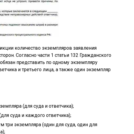
дикции количество экземпляров заявления
орон. Согласно части 1 статьи 132 Гражданского
 обязан представить по одному экземпляру
етчика и третьего лица, а также один экземпляр
земпляра (для суда и ответчика);
(для суда и каждого ответчика);
м три экземпляра (один для суда, один для
а);