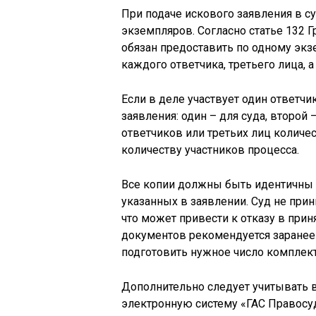
При подаче искового заявления в с
экземпляров. Согласно статье 132 
обязан предоставить по одному экз
каждого ответчика, третьего лица, а
Если в деле участвует один ответч
заявления: один – для суда, второй 
ответчиков или третьих лиц количе
количеству участников процесса.
Все копии должны быть идентичны 
указанных в заявлении. Суд не при
что может привести к отказу в прин
документов рекомендуется заранее 
подготовить нужное число комплект
Дополнительно следует учитывать 
электронную систему «ГАС Правосу