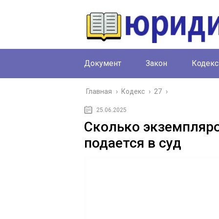
Документ
Закон
Кодекс
Главная
›
Кодекс
›
27
›
25.06.2025
Сколько экземпляро
подается в суд