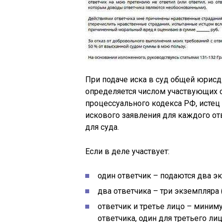
При подаче иска в суд общей юрис
определяется числом участвующих ст
процессуального кодекса РФ, истец
искового заявления для каждого отв
для суда.
Если в деле участвует:
один ответчик – подаются два эк
два ответчика – три экземпляра 
ответчик и третье лицо – миниму
ответчика, один для третьего лиц