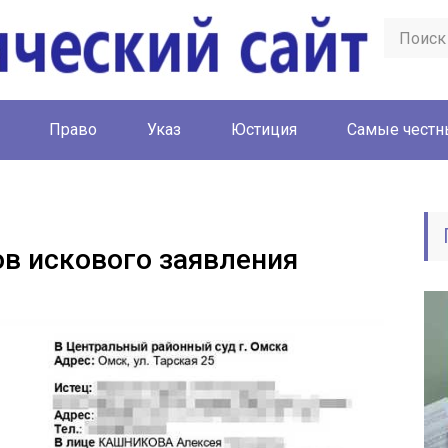
Право
Указ
Юстиция
Cамые честн
в искового заявления