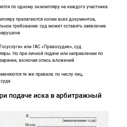
яется по одному экземпляру на каждого участника.
мпляру прилагаются копии всех документов,
ельное требование: суд может оставить заявление
нарушена.
Госуслуги» или ГАС «Правосудие», суд
ляры. Но при личной подаче или направлении по
 заранее, включая опись вложений.
именяются те же правила: по числу лиц,
суда.
ри подаче иска в арбитражный