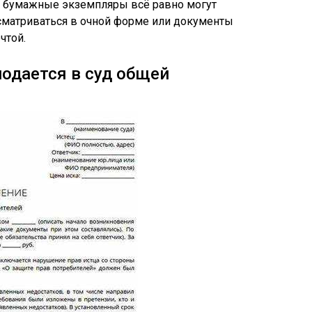
м бумажные экземпляры всё равно могут
ссматриваться в очной форме или документы
чтой.
одается в суд общей