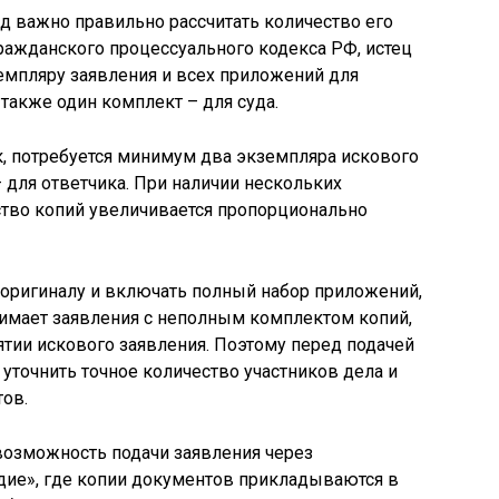
уд важно правильно рассчитать количество его
Гражданского процессуального кодекса РФ, истец
емпляру заявления и всех приложений для
 также один комплект – для суда.
ик, потребуется минимум два экземпляра искового
– для ответчика. При наличии нескольких
ство копий увеличивается пропорционально
оригиналу и включать полный набор приложений,
нимает заявления с неполным комплектом копий,
ятии искового заявления. Поэтому перед подачей
уточнить точное количество участников дела и
ов.
возможность подачи заявления через
дие», где копии документов прикладываются в