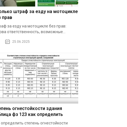
олько штраф за езду на мотоцикле
з прав
аф за езду на мотоцикле без прав:
ова ответственность, возможные...
25.06.2025
епень огнестойкости здания
блица фз 123 как определить
 определить степень огнестойкости