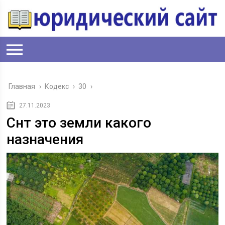
Главная
›
Кодекс
›
30
›
27.11.2023
Снт это земли какого
назначения