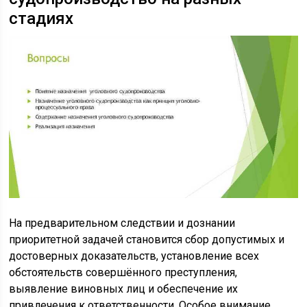
стадиях
На предварительном следствии и дознании
приоритетной задачей становится сбор допустимых и
достоверных доказательств, установление всех
обстоятельств совершённого преступления,
выявление виновных лиц и обеспечение их
привлечения к ответственности. Особое внимание