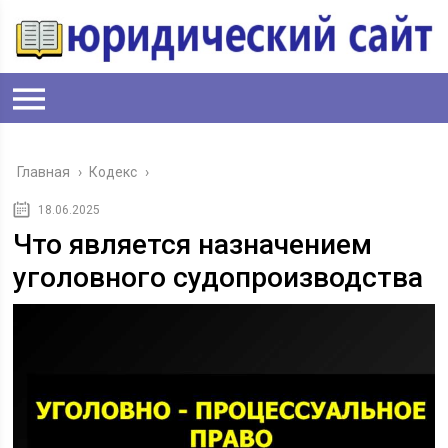
Главная
›
Кодекс
›
18.06.2025
Что является назначением
уголовного судопроизводства