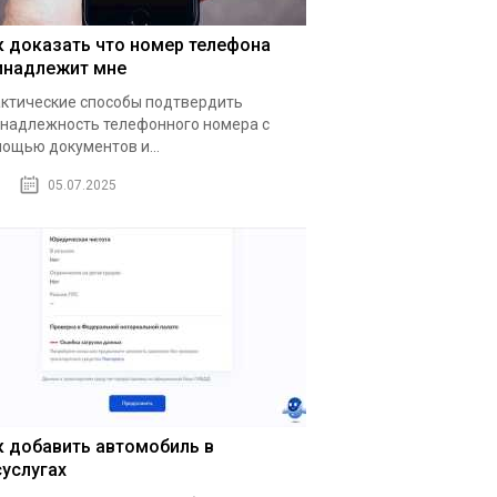
к доказать что номер телефона
инадлежит мне
ктические способы подтвердить
надлежность телефонного номера с
ощью документов и...
05.07.2025
к добавить автомобиль в
суслугах