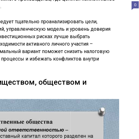
0
.
едует тщательно проанализировать цели,
й, управленческую модель и уровень доверия
нвестиционных рисках лучше выбрать
ходимости активного личного участия –
имальный вариант поможет снизить налоговую
е процессы и избежать конфликтов внутри
иществом, обществом и