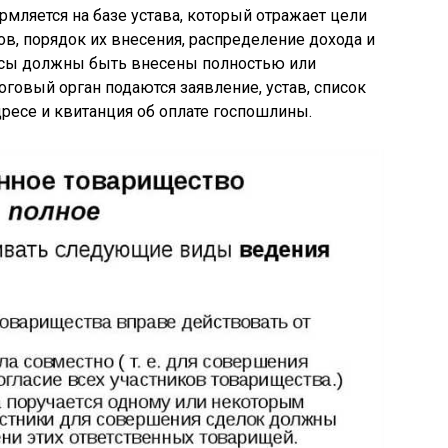
ляется на базе устава, который отражает цели
ов, порядок их внесения, распределение дохода и
носы должны быть внесены полностью или
логовый орган подаются заявление, устав, список
ресе и квитанция об оплате госпошлины.