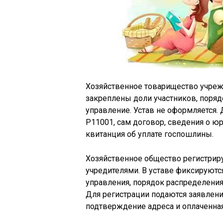
Хозяйственное товарищество учрежд
закреплены доли участников, поряд
управление. Устав не оформляется.
Р11001, сам договор, сведения о ю
квитанция об уплате госпошлины.
Хозяйственное общество регистриру
учредителями. В уставе фиксируются
управления, порядок распределения
Для регистрации подаются заявлени
подтверждение адреса и оплаченна