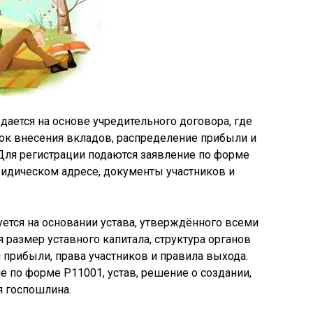
ается на основе учредительного договора, где
ок внесения вкладов, распределение прибыли и
 Для регистрации подаются заявление по форме
ридическом адресе, документы участников и
ется на основании устава, утверждённого всеми
 размер уставного капитала, структура органов
 прибыли, права участников и правила выхода.
е по форме Р11001, устав, решение о создании,
я госпошлина.