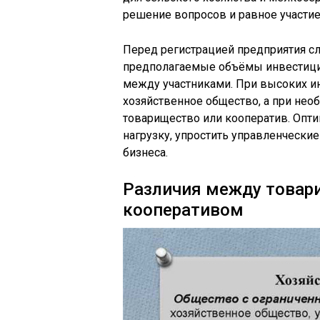
решение вопросов и равное участие
Перед регистрацией предприятия сл
предполагаемые объёмы инвестици
между участниками. При высоких и
хозяйственное общество, а при необ
товарищество или кооператив. Опт
нагрузку, упростить управленчески
бизнеса.
Различия между товар
кооперативом