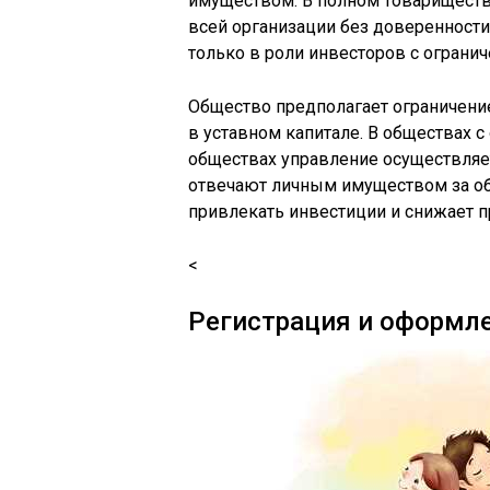
имуществом. В полном товариществ
всей организации без доверенности
только в роли инвесторов с ограни
Общество предполагает ограничение
в уставном капитале. В обществах 
обществах управление осуществляет
отвечают личным имуществом за обя
привлекать инвестиции и снижает 
<
Регистрация и оформл