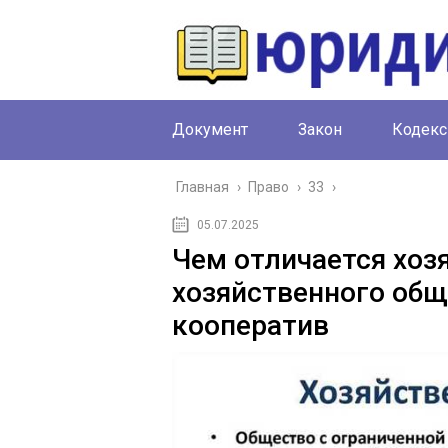
Документ
Закон
Кодекс
Главная
›
Право
›
33
›
05.07.2025
Чем отличается хоз
хозяйственного общ
кооператив