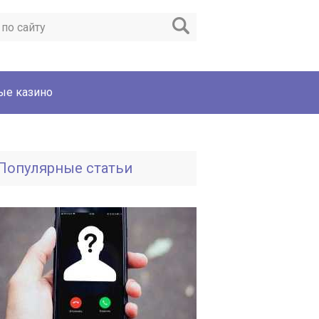
ые казино
Популярные статьи