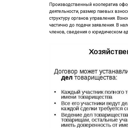
Производственный кооператив оформ
деятельности, размер паевых взнос
структуру органов управления. Вз
частично до подачи заявления. В на
членов, сведения о юридическом ад