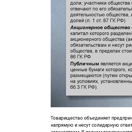
Товарищество объединяет предприн
напрямую и несут солидарную отве