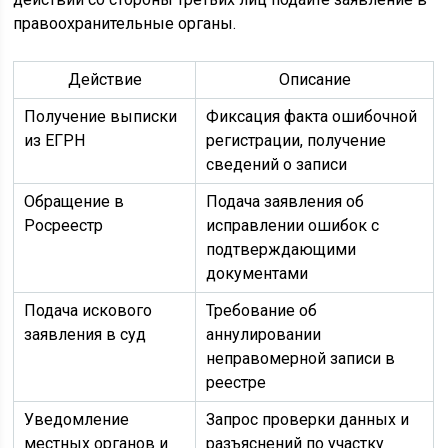
правоохранительные органы.
Действие
Описание
Получение выписки
Фиксация факта ошибочной
из ЕГРН
регистрации, получение
сведений о записи
Обращение в
Подача заявления об
Росреестр
исправлении ошибок с
подтверждающими
документами
Подача искового
Требование об
заявления в суд
аннулировании
неправомерной записи в
реестре
Уведомление
Запрос проверки данных и
местных органов и
разъяснений по участку