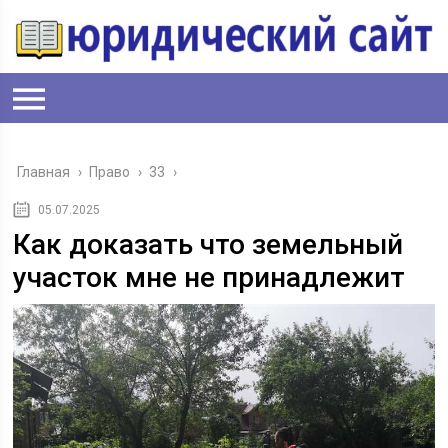
Главная
›
Право
›
33
›
05.07.2025
Как доказать что земельный
участок мне не принадлежит