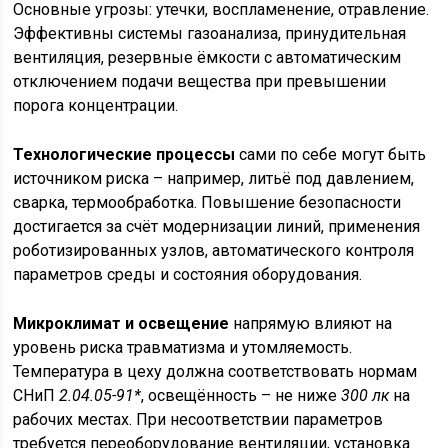
Основные угрозы: утечки, воспламенение, отравление.
Эффективны системы газоанализа, принудительная
вентиляция, резервные ёмкости с автоматическим
отключением подачи вещества при превышении
порога концентрации.
Технологические процессы
сами по себе могут быть
источником риска – например, литьё под давлением,
сварка, термообработка. Повышение безопасности
достигается за счёт модернизации линий, применения
роботизированных узлов, автоматического контроля
параметров среды и состояния оборудования.
Микроклимат и освещение
напрямую влияют на
уровень риска травматизма и утомляемость.
Температура в цеху должна соответствовать нормам
СНиП
2.04.05-91*
, освещённость – не ниже
300 лк
на
рабочих местах. При несоответствии параметров
требуется переоборудование вентиляции, установка