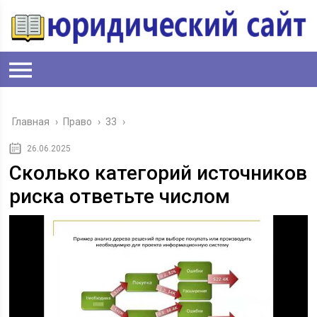
Главная
›
Право
›
33
›
26.06.2025
Сколько категорий источников
риска ответьте числом