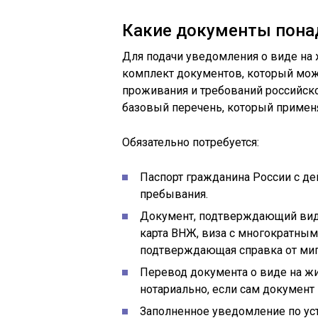
Какие документы пона
Для подачи уведомления о виде на 
комплект документов, который може
проживания и требований российск
базовый перечень, который применя
Обязательно потребуется:
Паспорт гражданина России с де
пребывания.
Документ, подтверждающий вид н
карта ВНЖ, виза с многократным
подтверждающая справка от миг
Перевод документа о виде на жи
нотариально, если сам документ
Заполненное уведомление по ус