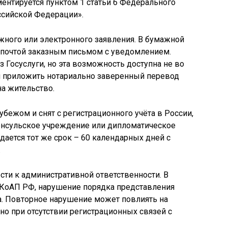
ентируется пунктом 1 статьи 6 Федерального
ссийской Федерации».
жного или электронного заявления. В бумажной
почтой заказным письмом с уведомлением.
 Госуслуги, но эта возможность доступна не во
ся приложить нотариально заверенный перевод
а жительство.
бежом и снят с регистрационного учёта в России,
онсульское учреждение или дипломатическое
дается тот же срок – 60 календарных дней с
.
ти к административной ответственности. В
.8 КоАП РФ, нарушение порядка представления
. Повторное нарушение может повлиять на
но при отсутствии регистрационных связей с