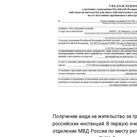
Получение вида на жительство за г
российских инстанций. В первую оч
отделение МВД России по месту рег