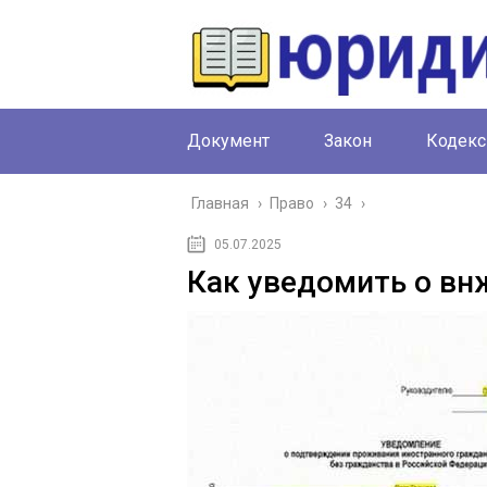
Документ
Закон
Кодекс
Главная
›
Право
›
34
›
05.07.2025
Как уведомить о вн