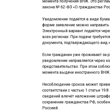
момента получения ВНЖ. Это реглам
закона № 62-ФЗ «О гражданстве Ро
Уведомление подаётся в виде бума
форме заявление можно направить 
Электронный вариант подаётся через
всех регионах. При подаче требует
документа, подтверждающего вид н
Если гражданин уже проживает за ру
уведомление направляется через к
представительство. При этом соблю
момента выдачи иностранного ВНЖ
Несоблюдение сроков может привес
соответствии с частью 1 статьи 19
сведений влечёт наложение штрафа
сохранение гражданства РФ, особен
Россией.