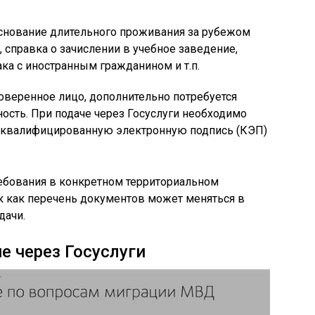
нование длительного проживания за рубежом
т, справка о зачислении в учебное заведение,
ака с иностранным гражданином и т.п.
оверенное лицо, дополнительно потребуется
сть. При подаче через Госуслуги необходимо
и квалифицированную электронную подпись (КЭП)
ребования в конкретном территориальном
к как перечень документов может меняться в
дачи.
е через Госуслуги