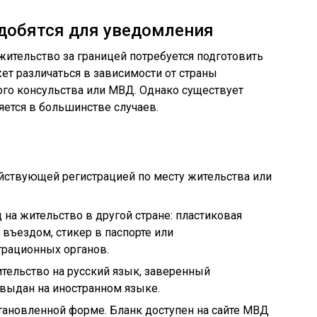
добятся для уведомления
жительство за границей потребуется подготовить
т различаться в зависимости от страны
ого консульства или МВД. Однако существует
ется в большинстве случаев.
йствующей регистрацией по месту жительства или
а жительство в другой стране: пластиковая
 въездом, стикер в паспорте или
рационных органов.
тельство на русский язык, заверенный
 выдан на иностранном языке.
тановленной форме. Бланк доступен на сайте МВД