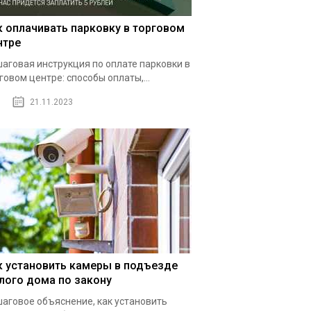
к оплачивать парковку в торговом
нтре
аговая инструкция по оплате парковки в
говом центре: способы оплаты,...
21.11.2023
к установить камеры в подъезде
лого дома по закону
аговое объяснение, как установить