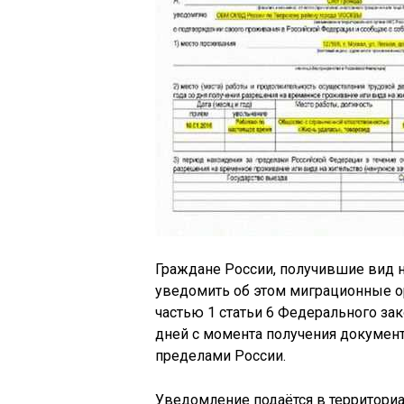
Граждане России, получившие вид н
уведомить об этом миграционные ор
частью 1 статьи 6 Федерального зак
дней с момента получения докумен
пределами России.
Уведомление подаётся в территориа