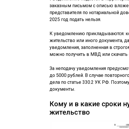
заказным письмом с описью вложен
представителя по нотариальной дов
2025 год подать нельзя.
К уведомлению прикладываются: ко
жительство или иного документа, д
уведомления, заполненная в строго
можно получить в МВД или скачать 
За неподачу уведомления предусмо
до 5000 рублей. В случае повторн
дела по статье 330.2 УК РФ. Поэто
документы.
Кому и в какие сроки 
жительство