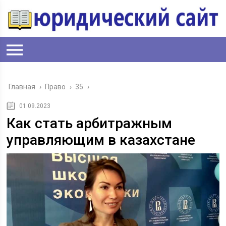
Главная
›
Право
›
35
›
01.09.2023
Как стать арбитражным
управляющим в казахстане