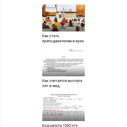
Как стать
преподавателем в вузе
Как считается выслуга
лет в мвд
Код налога 1530 что