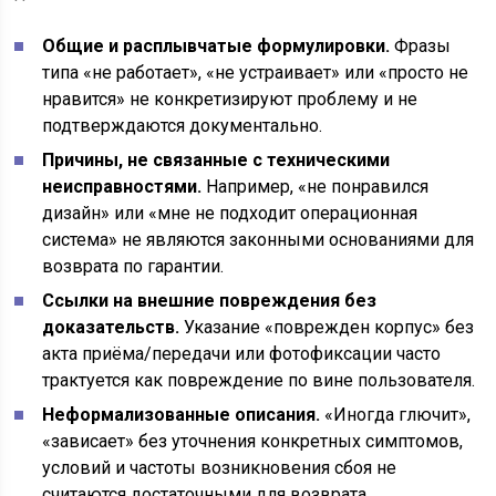
Общие и расплывчатые формулировки.
Фразы
типа «не работает», «не устраивает» или «просто не
нравится» не конкретизируют проблему и не
подтверждаются документально.
Причины, не связанные с техническими
неисправностями.
Например, «не понравился
дизайн» или «мне не подходит операционная
система» не являются законными основаниями для
возврата по гарантии.
Ссылки на внешние повреждения без
доказательств.
Указание «поврежден корпус» без
акта приёма/передачи или фотофиксации часто
трактуется как повреждение по вине пользователя.
Неформализованные описания.
«Иногда глючит»,
«зависает» без уточнения конкретных симптомов,
условий и частоты возникновения сбоя не
считаются достаточными для возврата.