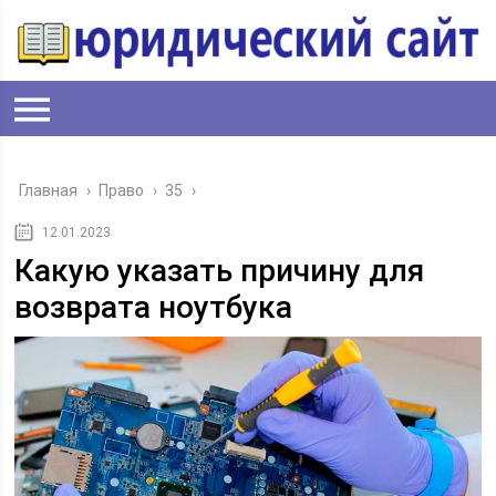
Главная
›
Право
›
35
›
12.01.2023
Какую указать причину для
возврата ноутбука