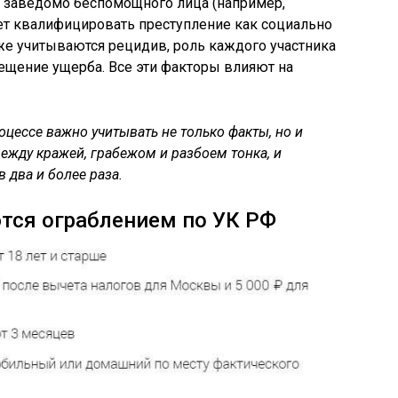
в заведомо беспомощного лица (например,
ет квалифицировать преступление как социально
акже учитываются рецидив, роль каждого участника
ещение ущерба. Все эти факторы влияют на
цессе важно учитывать не только факты, но и
ежду кражей, грабежом и разбоем тонка, и
 два и более раза.
тся ограблением по УК РФ