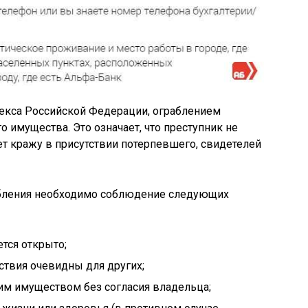
декса Российской Федерации, ограблением
 имущества. Это означает, что преступник не
т кражу в присутствии потерпевшего, свидетелей
абления необходимо соблюдение следующих
тся открыто;
йствия очевидны для других;
им имуществом без согласия владельца;