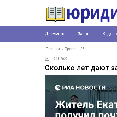
Документ
Закон
Кодекс
Главная
›
Право
›
35
›
10.11.2022
Сколько лет дают з