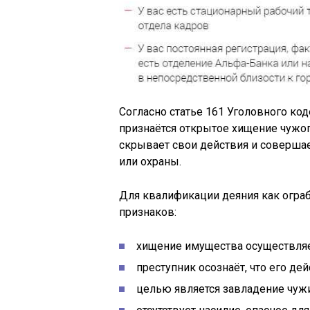
Согласно статье 161 Уголовного ко
признаётся открытое хищение чужого
скрывает свои действия и совершае
или охраны.
Для квалификации деяния как огр
признаков:
хищение имущества осуществляе
преступник осознаёт, что его де
целью является завладение чуж