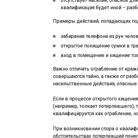
отсутствует насилие, опасное дл
квалификация будет иной – разбо
Примеры действий, попадающих под
забирание телефона из рук челов
открытое похищение сумки в тра
вход в помещение и хищение тов
Важно отличать ограбление от кражи
совершаются тайно, а также от разб
насильственные действия, опасные 
Если в процессе открытого хищения
(например, толкает потерпевшего), 
квалифицируется как ограбление, н
При возникновении спора о квалифи
обстоятельствах потерпевший понял,