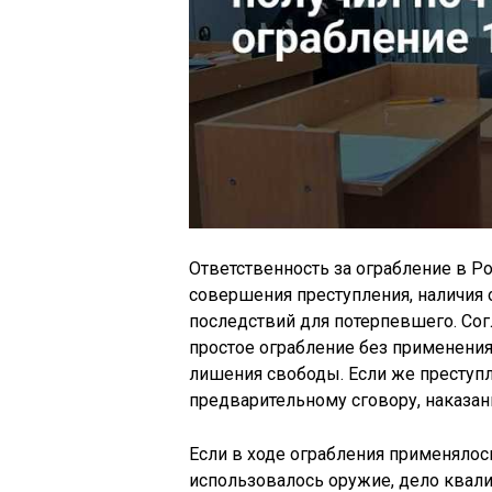
Ответственность за ограбление в Р
совершения преступления, наличия 
последствий для потерпевшего. Согл
простое ограбление без применения
лишения свободы. Если же преступ
предварительному сговору, наказа
Если в ходе ограбления применялось
использовалось оружие, дело квалиф