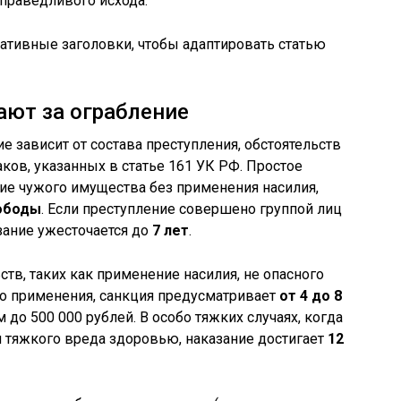
праведливого исхода.
нативные заголовки, чтобы адаптировать статью
ают за ограбление
 зависит от состава преступления, обстоятельств
ов, указанных в статье 161 УК РФ. Простое
ние чужого имущества без применения насилия,
вободы
. Если преступление совершено группой лиц
зание ужесточается до
7 лет
.
тв, таких как применение насилия, не опасного
его применения, санкция предусматривает
от 4 до 8
о 500 000 рублей. В особо тяжких случаях, когда
 тяжкого вреда здоровью, наказание достигает
12