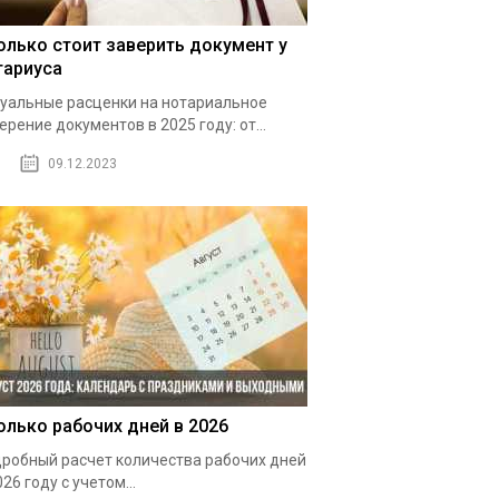
олько стоит заверить документ у
тариуса
уальные расценки на нотариальное
ерение документов в 2025 году: от...
09.12.2023
олько рабочих дней в 2026
робный расчет количества рабочих дней
026 году с учетом...