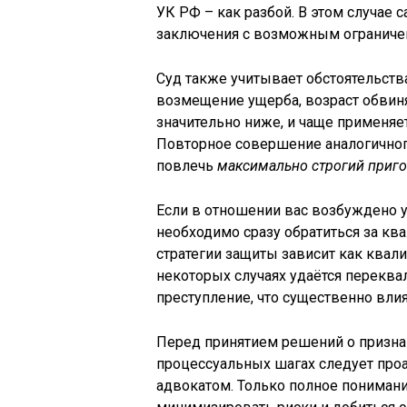
УК РФ – как разбой. В этом случае 
заключения с возможным ограничен
Суд также учитывает обстоятельств
возмещение ущерба, возраст обвин
значительно ниже, и чаще применяе
Повторное совершение аналогичног
повлечь
максимально строгий приг
Если в отношении вас возбуждено у
необходимо сразу обратиться за к
стратегии защиты зависит как квали
некоторых случаях удаётся перекв
преступление, что существенно влия
Перед принятием решений о призна
процессуальных шагах следует про
адвокатом. Только полное понимани