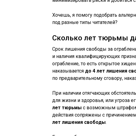
минимизировать риски и добиться с
Хочешь, я помогу подобрать альтер
под разные типы читателей?
Сколько лет тюрьмы д
Срок лишения свободы за ограбление
и наличия квалифицирующих признак
ограбление, то есть открытое хище
наказывается
до 4 лет лишения с
по предварительному сговору, нака
При наличии отягчающих обстоятельс
для жизни и здоровья, или угроза 
лет тюрьмы
с возможным штрафом д
действия сопряжены с причинением
лет лишения свободы
.