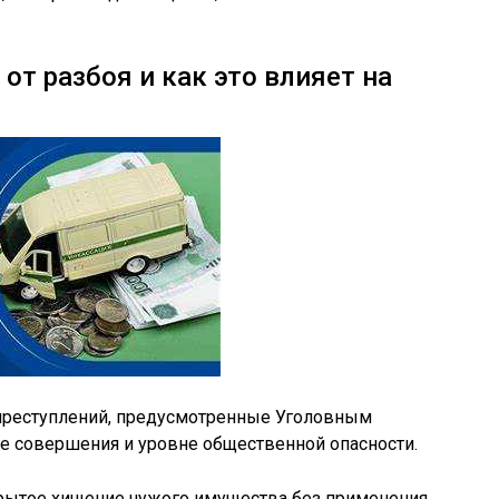
от разбоя и как это влияет на
 преступлений, предусмотренные Уголовным
бе совершения и уровне общественной опасности.
ткрытое хищение чужого имущества без применения