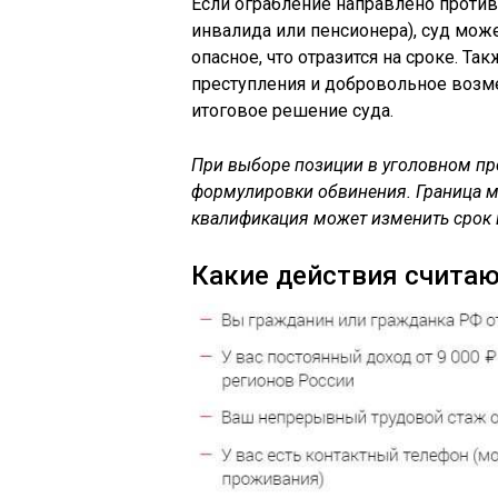
Если ограбление направлено проти
инвалида или пенсионера), суд мож
опасное, что отразится на сроке. Т
преступления и добровольное возм
итоговое решение суда.
При выборе позиции в уголовном про
формулировки обвинения. Граница м
квалификация может изменить срок в
Какие действия считаю