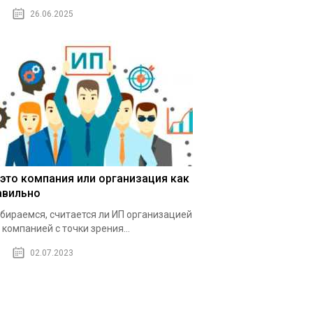
26.06.2025
 это компания или организация как
авильно
бираемся, считается ли ИП организацией
 компанией с точки зрения...
02.07.2023