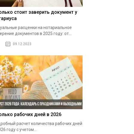
олько стоит заверить документ у
тариуса
уальные расценки на нотариальное
ерение документов в 2025 году: от...
09.12.2023
олько рабочих дней в 2026
робный расчет количества рабочих дней
026 году с учетом...