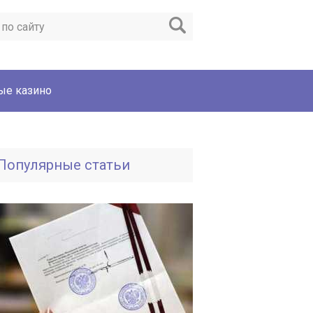
ые казино
Популярные статьи