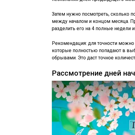
Затем нужно посмотреть, сколько п
между началом и концом месяца. Пр
разделить его на 4 полные недели и
Рекомендация: для точности можно 
которые полностью попадают в выб
обрывами. Это даст точное количес
Рассмотрение дней нач