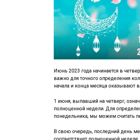
Июнь 2023 года начинается в четверг
важно для точного определения кол
начала и конца месяца оказывают вл
1 июня, выпавший на четверг, означ
полноценной недели. Для определен
понедельника, мы можем считать п
В свою очередь, последний день мес
соответствует полноценной неделе.