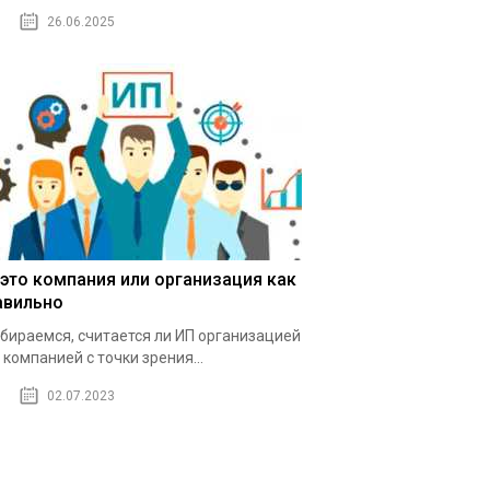
26.06.2025
 это компания или организация как
авильно
бираемся, считается ли ИП организацией
 компанией с точки зрения...
02.07.2023