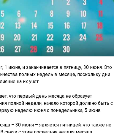
, 1 июня, и заканчивается в пятницу, 30 июня. Это
ичества полных недель в месяце, поскольку дни
ияние на их учет.
ает, что первый день месяца не образует
ия полной недели, начало которой должно быть с
ервую неделю июня с понедельника, 5 июня.
яца – 30 июня – является пятницей, что также не
 В связи с этим последняя неделя месяца