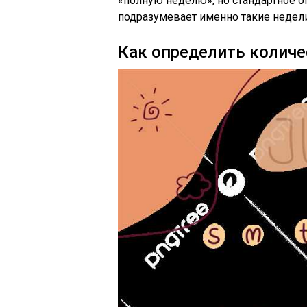
«полную неделю», но стандартное 
подразумевает именно такие недели
Как определить количе