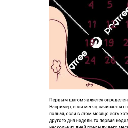
Первым шагом является определение
Например, если месяц начинается с 
полная, если в этом месяце есть хот
другого дня недели, то первая неде
нескольких дней предыдущего меся