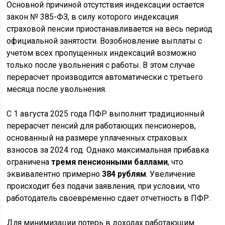
Основной причиной отсутствия индексации остается
закон № 385-ФЗ, в силу которого индексация
страховой пенсии приостанавливается на весь период
официальной занятости. Возобновление выплаты с
учетом всех пропущенных индексаций возможно
только после увольнения с работы. В этом случае
перерасчет производится автоматически с третьего
месяца после увольнения.
С 1 августа 2025 года ПФР выполнит традиционный
перерасчет пенсий для работающих пенсионеров,
основанный на размере уплаченных страховых
взносов за 2024 год. Однако максимальная прибавка
ограничена
тремя пенсионными баллами
, что
эквивалентно примерно
384 рублям
. Увеличение
происходит без подачи заявления, при условии, что
работодатель своевременно сдает отчетность в ПФР.
Для минимизации потерь в доходах работающим