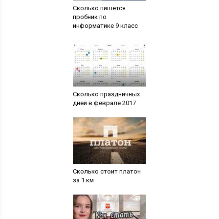
Сколько пишется
пробник по
информатике 9 класс
Сколько праздничных
дней в феврале 2017
Сколько стоит платон
за 1 км