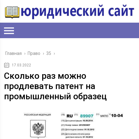
Главная
›
Право
›
35
›
17.03.2022
Сколько раз можно
продлевать патент на
промышленный образец